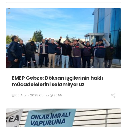
EMEP Gebze: Döksan işçilerinin haklı
mücadelelerini selamlıyoruz
05 Aralık 2025 Cuma
23:55