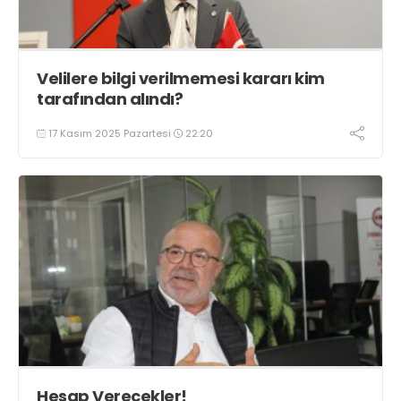
Velilere bilgi verilmemesi kararı kim
tarafından alındı?
17 Kasım 2025 Pazartesi
22:20
Hesap Verecekler!