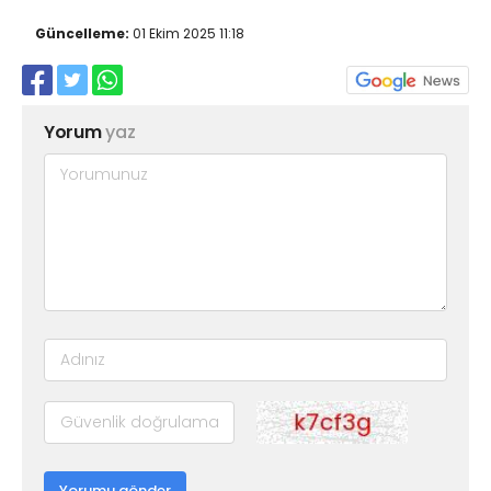
Güncelleme:
01 Ekim 2025 11:18
Yorum
yaz
Yorumu gönder