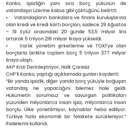
Kanko, işsizliğin yanı sıra borç yükünün de
vatandaşın üzerine kabus gibi çöktüğünü belirtti:
• Vatandaşların bankalara ve finans kuruluşlarına
olan kredi ve kredi kartı borçları, sadece 29 Ağustos
– 19 Eylül arasındaki 20 günde 53,5 milyar lira
artarak 5 trilyon 218 milyar liraya yükseldi.
• Varlık yönetim şirketlerine ve TOKİ’ye olan
borçlarla birlikte toplam borç 5 trilyon 377 milyar
liraya ulaştı.
AKP Krizi Derinleştiriyor, Halk Çaresiz
CHP’li Kanko, yaptığı açıklamada şunları kaydetti:
“Bir yanda işsizlik, diğer yanda borç yüküyle boğuşan
vatandaş ne yapacağını bilemez hale geldi.
Hükümetin sorumsuz ve savurgan politikaları
yüzünden milyonlarca insan işsiz, milyonlarca insan
borçlu. Ülke yönetilmiyor, kaynaklar heba ediliyor.
Türkiye hızla ekonomik bir felakete sürükleniyor.”
ifadelerini kullandı.