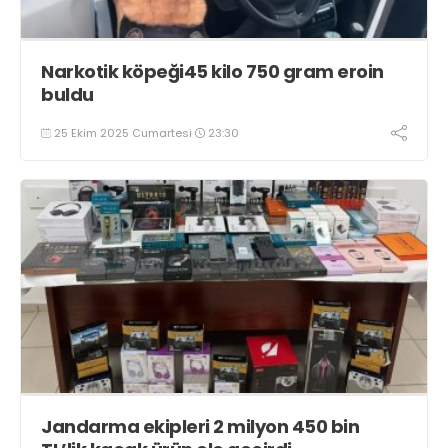
Narkotik köpeği45 kilo 750 gram eroin
buldu
25 Ekim 2025 Cumartesi
23:30
Jandarma ekipleri 2 milyon 450 bin