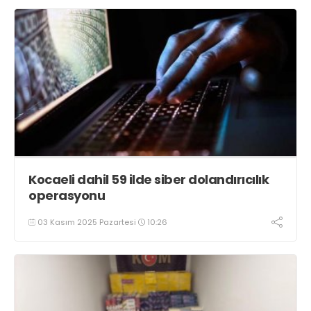
Kocaeli dahil 59 ilde siber dolandırıcılık
operasyonu
03 Kasım 2025 Pazartesi
10:26