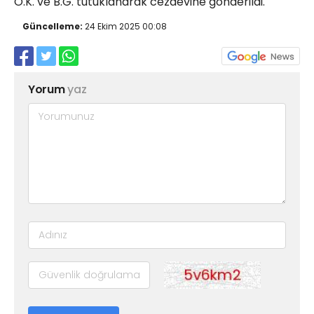
Ö.K. ve B.G. tutuklanarak cezaevine gönderildi.
Güncelleme:
24 Ekim 2025 00:08
Yorum
yaz