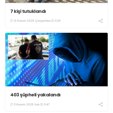
7 kişi tutuklandı
12 Kasım 2025 Çarşamba
11:29
403 şüpheli yakalandı
11 Kasım 2025 Salı
11:47