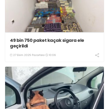
49 bin 750 paket kaçak sigara ele
geçirildi
27 Ekim 2025 Pazartesi
10:06