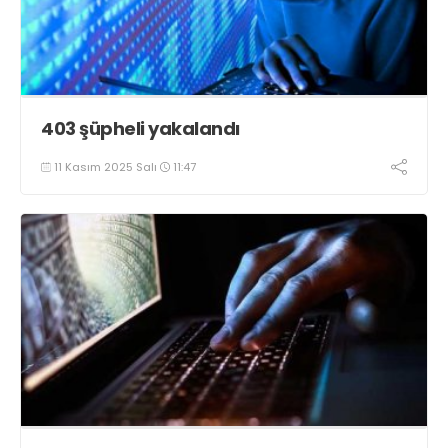
403 şüpheli yakalandı
11 Kasım 2025 Salı
11:47