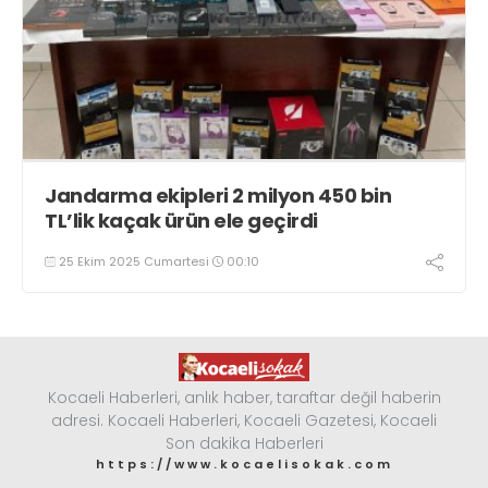
Jandarma ekipleri 2 milyon 450 bin
TL’lik kaçak ürün ele geçirdi
25 Ekim 2025 Cumartesi
00:10
Kocaeli Haberleri, anlık haber, taraftar değil haberin
adresi. Kocaeli Haberleri, Kocaeli Gazetesi, Kocaeli
Son dakika Haberleri
https://www.kocaelisokak.com