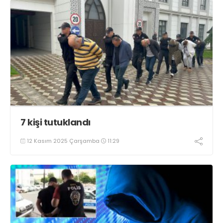
7 kişi tutuklandı
12 Kasım 2025 Çarşamba
11:29