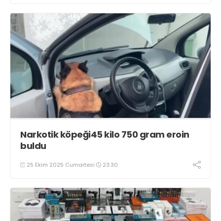
Narkotik köpeği45 kilo 750 gram eroin
buldu
25 Ekim 2025 Cumartesi
23:30