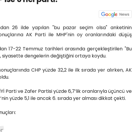
ndan 26 ilde yapılan "bu pazar seçim olsa" anketinin
sonuçlarına AK Parti ile MHP'nin oy oranlarındaki düşüş
an 17-22 Temmuz tarihleri arasında gerçekleştirilen "Bu
i, siyasette dengelerin değiştiğini ortaya koydu.
onuçlarıında CHP yüzde 32,2 ile ilk sırada yer alırken, AK
 oldu.
İ Parti ve Zafer Partisi yüzde 6,7’lik oranlarıyla üçüncü ve
nin yüzde 5,1 ile ancak 6. sırada yer alması dikkat çekti.
nuçları:
er