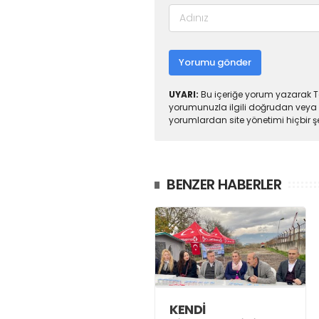
Yorumu gönder
UYARI:
Bu içeriğe yorum yazarak To
yorumunuzla ilgili doğrudan veya 
yorumlardan site yönetimi hiçbir 
BENZER HABERLER
KENDİ