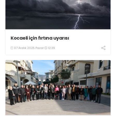
Kocaeli için fırtına uyarısı
07 Aralık 2025 Pazar
12:39