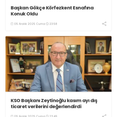
Başkan Gökçe Körfezkent Esnafına
Konuk Oldu
05 Aralık 2025 Cuma
23:58
KSO Başkanı Zeytinoğlu kasım ayı dış
ticaret verilerini değerlendirdi
05 Aralık 2025 Cuma
23:49