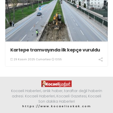
Kartepe tramvayında ilk kepçe vuruldu
29 Kasım 2025 Cumartesi
13:55
Kocaeli Haberleri, anlık haber, taraftar değil haberin
adresi. Kocaeli Haberleri, Kocaeli Gazetesi, Kocaeli
Son dakika Haberleri
https://www.kocaelisokak.com