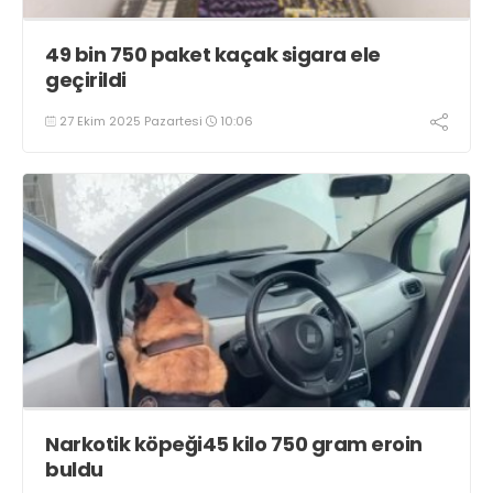
49 bin 750 paket kaçak sigara ele
geçirildi
27 Ekim 2025 Pazartesi
10:06
Narkotik köpeği45 kilo 750 gram eroin
buldu