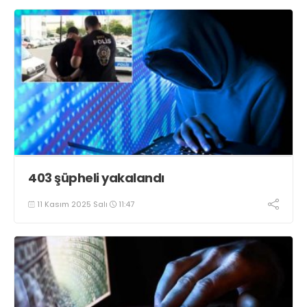
403 şüpheli yakalandı
11 Kasım 2025 Salı
11:47