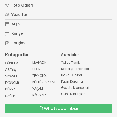
Foto Galeri
Yazarlar
Arşiv
Künye
İletişim
Kategoriler
Servisler
MAGAZİN
Yol ve Trafik
GÜNDEM
Nöbetçi Eczaneler
SPOR
ASAYİŞ
Hava Durumu
TEKNOLOJİ
SİYASET
Puan Durumu
KÜLTÜR-SANAT
EKONOMİ
Gazete Manşetleri
YAŞAM
DÜNYA
Günlük Burçlar
RÖPORTAJ
SAĞLIK
Whatsapp İhbar