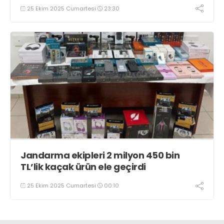
25 Ekim 2025 Cumartesi
23:30
Jandarma ekipleri 2 milyon 450 bin
TL’lik kaçak ürün ele geçirdi
25 Ekim 2025 Cumartesi
00:10