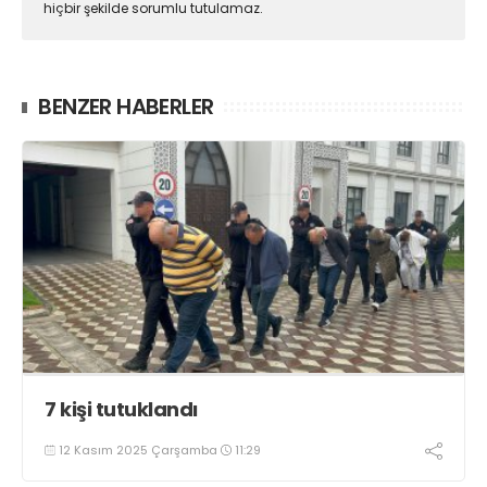
hiçbir şekilde sorumlu tutulamaz.
BENZER HABERLER
7 kişi tutuklandı
12 Kasım 2025 Çarşamba
11:29