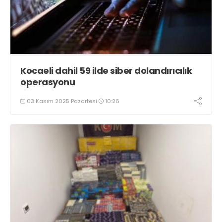
Kocaeli dahil 59 ilde siber dolandırıcılık
operasyonu
03 Kasım 2025 Pazartesi
10:26