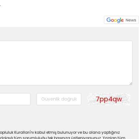
7
pluluk Kuralları'nı kabul etmiş bulunuyor ve bu alana yaptığınız
dolaylı tüm sorumluluğu tek başınıza üstleniyorsunuz. Yazılan tüm