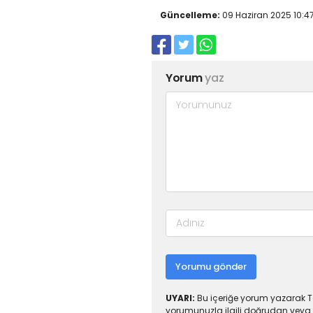
Güncelleme:
09 Haziran 2025 10:4
Yorum
yaz
Yorumu gönder
UYARI:
Bu içeriğe yorum yazarak To
yorumunuzla ilgili doğrudan veya 