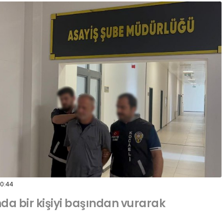
0:44
nda bir kişiyi başından vurarak