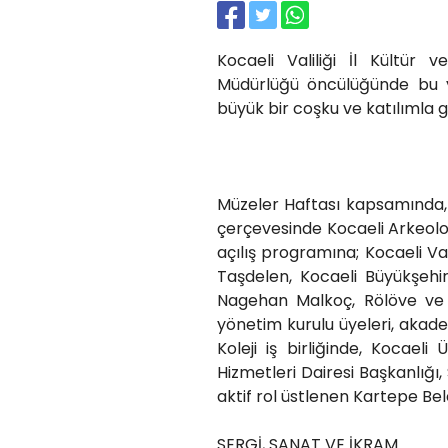
Kocaeli Valiliği İl Kültür
Müdürlüğü öncülüğünde bu y
büyük bir coşku ve katılımla g
Müzeler Haftası kapsamında,
çerçevesinde Kocaeli Arkeoloj
açılış programına; Kocaeli Va
Taşdelen, Kocaeli Büyükşehir
Nagehan Malkoç, Rölöve ve
yönetim kurulu üyeleri, akad
Koleji iş birliğinde, Kocaeli
Hizmetleri Dairesi Başkanlığı
aktif rol üstlenen Kartepe Bele
SERGİ, SANAT VE İKRAM