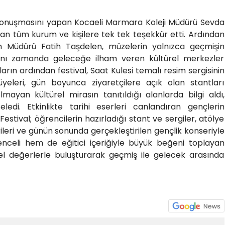
ş konuşmasını yapan Kocaeli Marmara Koleji Müdürü Sevda
nan tüm kurum ve kişilere tek tek teşekkür etti. Ardından
zm Müdürü Fatih Taşdelen, müzelerin yalnızca geçmişin
 aynı zamanda geleceğe ilham veren kültürel merkezler
rın ardından festival, Saat Kulesi temalı resim sergisinin
 üyeleri, gün boyunca ziyaretçilere açık olan stantları
yan kültürel mirasın tanıtıldığı alanlarda bilgi aldı,
celedi. Etkinlikte tarihi eserleri canlandıran gençlerin
Festival; öğrencilerin hazırladığı stant ve sergiler, atölye
ileri ve günün sonunda gerçekleştirilen gençlik konseriyle
nceli hem de eğitici içeriğiyle büyük beğeni toplayan
rel değerlerle buluşturarak geçmiş ile gelecek arasında