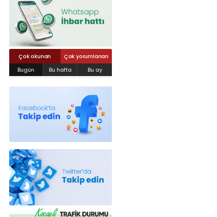
Röportajlar
Yahya Kaptan Mahallesi Akkavaklar
Caddesi No:17/4 İzmit-KOCAELİ
kocaelisokak@gmail.com
Çok okunan
Çok yorumlanan
Bugün
Bu hafta
Bu ay