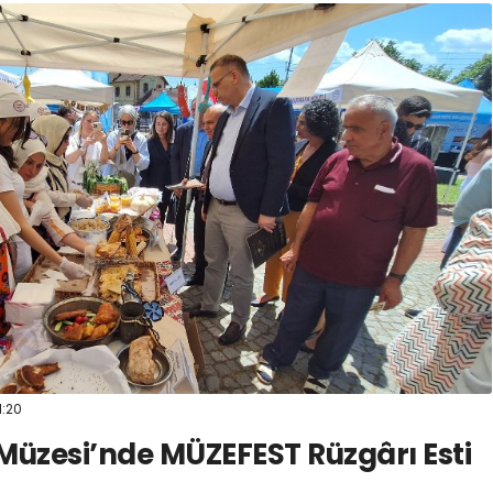
1:20
 Müzesi’nde MÜZEFEST Rüzgârı Esti