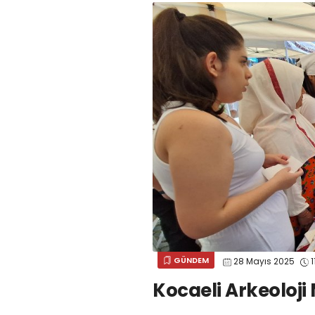
GÜNDEM
28 Mayıs 2025
1
Kocaeli Arkeoloji