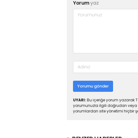
Yorum
yaz
Yorumu gönder
UYARI:
Bu içeriğe yorum yazarak To
yorumunuzla ilgili doğrudan veya 
yorumlardan site yönetimi hiçbir 