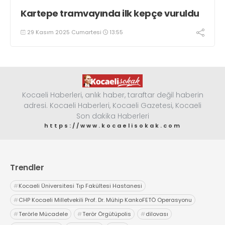
Kartepe tramvayında ilk kepçe vuruldu
29 Kasım 2025 Cumartesi
13:55
Kocaeli Haberleri, anlık haber, taraftar değil haberin
adresi. Kocaeli Haberleri, Kocaeli Gazetesi, Kocaeli
Son dakika Haberleri
https://www.kocaelisokak.com
Trendler
#
Kocaeli Üniversitesi Tıp Fakültesi Hastanesi
#
CHP Kocaeli Milletvekili Prof. Dr. Mühip KankoFETÖ Operasyonu
#
Terörle Mücadele
#
Terör Örgütüpolis
#
dilovası