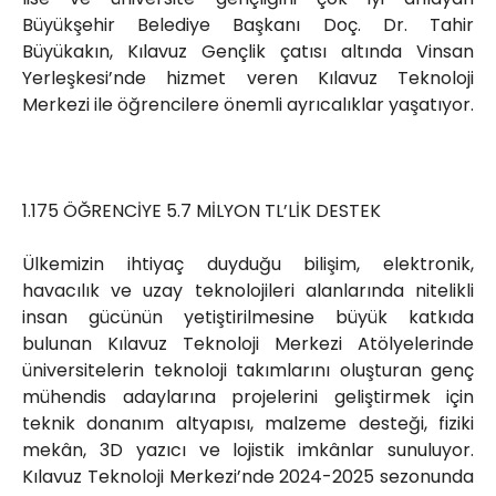
Büyükşehir Belediye Başkanı Doç. Dr. Tahir
Büyükakın, Kılavuz Gençlik çatısı altında Vinsan
Yerleşkesi’nde hizmet veren Kılavuz Teknoloji
Merkezi ile öğrencilere önemli ayrıcalıklar yaşatıyor.
1.175 ÖĞRENCİYE 5.7 MİLYON TL’LİK DESTEK
Ülkemizin ihtiyaç duyduğu bilişim, elektronik,
havacılık ve uzay teknolojileri alanlarında nitelikli
insan gücünün yetiştirilmesine büyük katkıda
bulunan Kılavuz Teknoloji Merkezi Atölyelerinde
üniversitelerin teknoloji takımlarını oluşturan genç
mühendis adaylarına projelerini geliştirmek için
teknik donanım altyapısı, malzeme desteği, fiziki
mekân, 3D yazıcı ve lojistik imkânlar sunuluyor.
Kılavuz Teknoloji Merkezi’nde 2024-2025 sezonunda