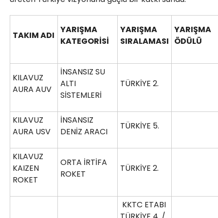
YARIŞMA
YARIŞMA
YARIŞMA
TAKIM ADI
KATEGORİSİ
SIRALAMASI
ÖDÜLÜ
İNSANSIZ SU
KILAVUZ
ALTI
TÜRKİYE 2.
AURA AUV
SİSTEMLERİ
KILAVUZ
İNSANSIZ
TÜRKİYE 5.
AURA USV
DENİZ ARACI
KILAVUZ
ORTA İRTİFA
KAIZEN
TÜRKİYE 2.
ROKET
ROKET
KKTC ETABI
TÜRKİYE 4. /