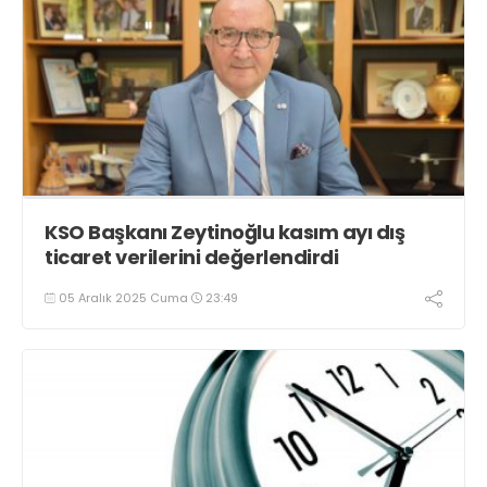
KSO Başkanı Zeytinoğlu kasım ayı dış
ticaret verilerini değerlendirdi
05 Aralık 2025 Cuma
23:49