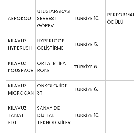
ULUSLARARASI
PERFORMA
AEROKOU
SERBEST
TÜRKİYE 16.
ÖDÜLÜ
GÖREV
KILAVUZ
HYPERLOOP
TÜRKİYE 5.
HYPERUSH
GELİŞTİRME
KILAVUZ
ORTA İRTİFA
TÜRKİYE 6.
KOUSPACE
ROKET
KILAVUZ
ONKOLOJİDE
TÜRKİYE 6.
MICROCAN
3T
KILAVUZ
SANAYİDE
TAISAT
DİJİTAL
TÜRKİYE 10.
SDT
TEKNOLOJİLER