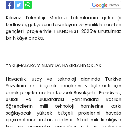
Kılavuz Teknoloji Merkezi takımlarının geleceği
kodlayan, gökyüzünü tasarlayan ve yenilikleri üreten
gençleri, projeleriyle TEKNOFEST 2025’e unutulmaz
bir hikâye bıraktı.
YARIŞMALARA VİNSAN’DA HAZIRLANIYORLAR
Havacılık, uzay ve teknoloji alanında Türkiye
Yüzyılının en başarılı gençlerini yetiştirmek için
örnek projeler üreten Kocaeli Büyükşehir Belediyesi,
ulusal ve uluslararası yarışmalara katılan
öğrencilerin milli teknoloji hamlesine katkı
sağlayacak yüksek bütçeli projelerini hayata
geçirmelerine imkân sağlıyor. Akademik kimliğiyle
lise ve üniversite gençliğini çok iyi anlayan