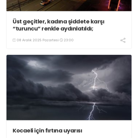
Üst geçitler, kadına şiddete karşı
“turuncu” renkle aydınlatıldı;
08 Aralık 2025 Pazartesi
23:00
Kocaeli için fırtına uyarısı