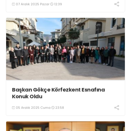
07 Aralık 2025 Pazar
12:39
Başkan Gökçe Körfezkent Esnafına
Konuk Oldu
05 Aralık 2025 Cuma
23:58