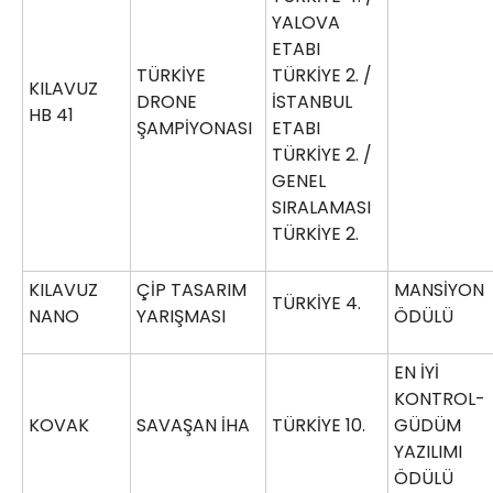
YALOVA
ETABI
TÜRKİYE
TÜRKİYE 2. /
KILAVUZ
DRONE
İSTANBUL
HB 41
ŞAMPİYONASI
ETABI
TÜRKİYE 2. /
GENEL
SIRALAMASI
TÜRKİYE 2.
KILAVUZ
ÇİP TASARIM
MANSİYON
TÜRKİYE 4.
NANO
YARIŞMASI
ÖDÜLÜ
EN İYİ
KONTROL-
KOVAK
SAVAŞAN İHA
TÜRKİYE 10.
GÜDÜM
YAZILIMI
ÖDÜLÜ