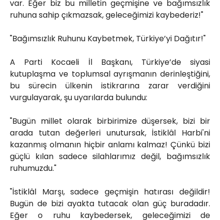
var. Eğer biz bu milletin geçmişine ve bağımsızlık
ruhuna sahip çıkmazsak, geleceğimizi kaybederiz!"
"Bağımsızlık Ruhunu Kaybetmek, Türkiye’yi Dağıtır!"
A Parti Kocaeli İl Başkanı, Türkiye’de siyasi
kutuplaşma ve toplumsal ayrışmanın derinleştiğini,
bu sürecin ülkenin istikrarına zarar verdiğini
vurgulayarak, şu uyarılarda bulundu:
"Bugün millet olarak birbirimize düşersek, bizi bir
arada tutan değerleri unutursak, İstiklâl Harbi'ni
kazanmış olmanın hiçbir anlamı kalmaz! Çünkü bizi
güçlü kılan sadece silahlarımız değil, bağımsızlık
ruhumuzdu."
"İstiklâl Marşı, sadece geçmişin hatırası değildir!
Bugün de bizi ayakta tutacak olan güç buradadır.
Eğer o ruhu kaybedersek, geleceğimizi de