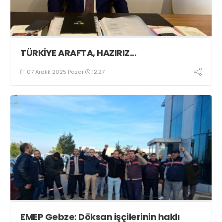
TÜRKİYE ARAFTA, HAZIRIZ...
07 Aralık 2025 Pazar
12:27
EMEP Gebze: Döksan işçilerinin haklı