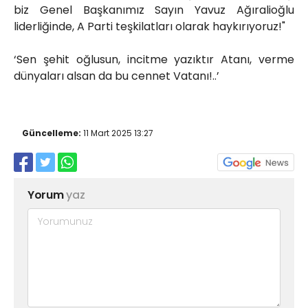
biz Genel Başkanımız Sayın Yavuz Ağıralioğlu
liderliğinde, A Parti teşkilatları olarak haykırıyoruz!"
‘Sen şehit oğlusun, incitme yazıktır Atanı, verme
dünyaları alsan da bu cennet Vatanı!..’
Güncelleme:
11 Mart 2025 13:27
Yorum
yaz