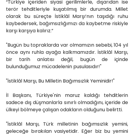
“Türkiye içeriden siyasi gerilimlerle, dışarıdan ise
terör tehditleriyle kuşatılmış bir durumda. Millet
olarak bu süreçte İstiklâl Marşı’nın taşıdığı ruhu
kaybedersek, bağımsızlığımızı da kaybetme riskiyle
karşı karşıya kalırız.”
"Bugün bu topraklarda var olmamızın sebebi, 104 yıl
önce aynı ruhla ayağa kalkmamızdır. İstiklâl Marşı,
bir tarih anlatısı değil, bugün de içinde
bulunduğumuz mücadelenin pusulasıdır!"
"İstiklâl Marşı, Bu Milletin Bağımsızlık Yeminidir!"
İl Başkanı, Türkiye'nin maruz kaldığı tehditlerin
sadece dış düşmanlarla sınırlı olmadığını, içeride de
ülkeyi bölmeye çalışan odakların olduğunu belirtti.
"İstiklâl Marşı, Türk milletinin bağımsızlık yemini,
geleceğe bırakılan vasiyetidir. Eğer biz bu yemini