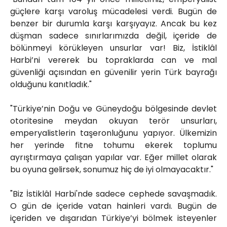
güçlere karşı varoluş mücadelesi verdi. Bugün de
benzer bir durumla karşı karşıyayız. Ancak bu kez
düşman sadece sınırlarımızda değil, içeride de
bölünmeyi körükleyen unsurlar var! Biz, İstiklâl
Harbi’ni vererek bu topraklarda can ve mal
güvenliği açısından en güvenilir yerin Türk bayrağı
olduğunu kanıtladık."
"Türkiye’nin Doğu ve Güneydoğu bölgesinde devlet
otoritesine meydan okuyan terör unsurları,
emperyalistlerin taşeronluğunu yapıyor. Ülkemizin
her yerinde fitne tohumu ekerek toplumu
ayrıştırmaya çalışan yapılar var. Eğer millet olarak
bu oyuna gelirsek, sonumuz hiç de iyi olmayacaktır."
"Biz İstiklâl Harbi'nde sadece cephede savaşmadık.
O gün de içeride vatan hainleri vardı. Bugün de
içeriden ve dışarıdan Türkiye’yi bölmek isteyenler