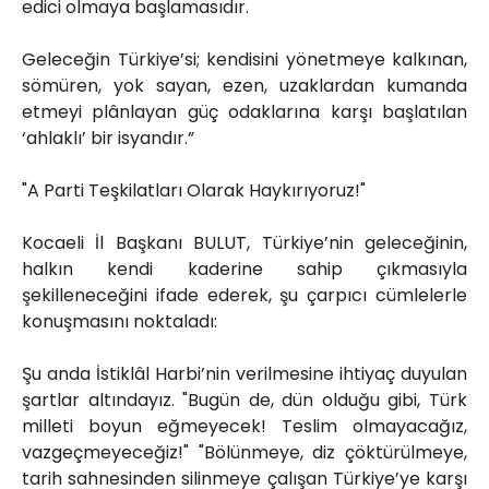
edici olmaya başlamasıdır.
Geleceğin Türkiye’si; kendisini yönetmeye kalkınan,
sömüren, yok sayan, ezen, uzaklardan kumanda
etmeyi plânlayan güç odaklarına karşı başlatılan
‘ahlaklı’ bir isyandır.”
"A Parti Teşkilatları Olarak Haykırıyoruz!"
Kocaeli İl Başkanı BULUT, Türkiye’nin geleceğinin,
halkın kendi kaderine sahip çıkmasıyla
şekilleneceğini ifade ederek, şu çarpıcı cümlelerle
konuşmasını noktaladı:
Şu anda İstiklâl Harbi’nin verilmesine ihtiyaç duyulan
şartlar altındayız. "Bugün de, dün olduğu gibi, Türk
milleti boyun eğmeyecek! Teslim olmayacağız,
vazgeçmeyeceğiz!" "Bölünmeye, diz çöktürülmeye,
tarih sahnesinden silinmeye çalışan Türkiye’ye karşı