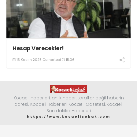
Hesap Verecekler!
15 Kasım 2025 Cumartesi
15:06
Kocaeli Haberleri, anlık haber, taraftar değil haberin
adresi. Kocaeli Haberleri, Kocaeli Gazetesi, Kocaeli
Son dakika Haberleri
https://www.kocaelisokak.com