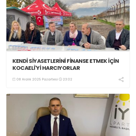
KENDİ SİYASETLERİNİ FİNANSE ETMEK İÇİN
KOCAELİ'Yİ HARCIYORLAR
08 Aralık 2025 Pazartesi
23:02