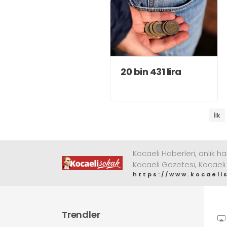
20 bin 431 lira
İlk
Kocaeli Haberleri, anlık ha
Kocaeli Gazetesi, Kocaeli
https://www.kocaeli
Trendler