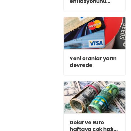
enflasyonunu
açıkladı!
Yeni oranlar yarın
devrede
Dolar ve Euro
haftaya çok hızlı