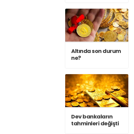
tahmin
Altında son durum
ne?
Dev bankaların
tahminleri değişti