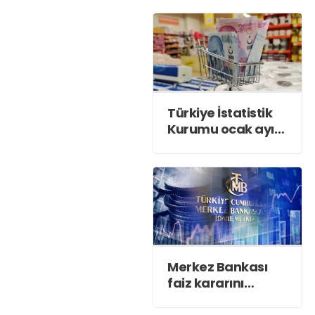
Türkiye İstatistik
Kurumu ocak ayı
enflasyonunu
açıkladı
Merkez Bankası
faiz kararını
açıkladı