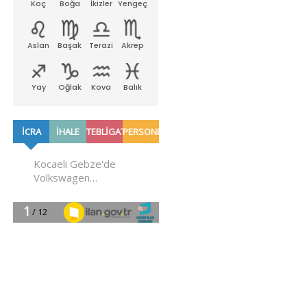
Koç
Boğa
İkizler
Yengeç
Aslan
Başak
Terazi
Akrep
Yay
Oğlak
Kova
Balık