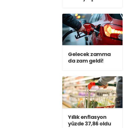
başladı!
Gelecek zamma
da zam geldi!
Yıllık enflasyon
yüzde 37,86 oldu