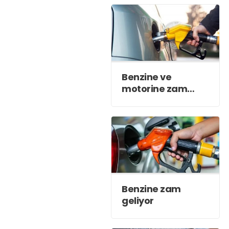
Benzine ve
motorine zam
yolda
Benzine zam
geliyor