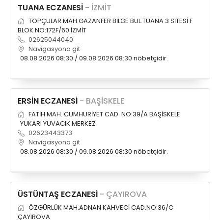
TUANA ECZANESİ
- İZMİT
TOPÇULAR MAH.GAZANFER BİLGE BUL.TUANA 3 SİTESİ F
BLOK NO:172F/60 İZMİT
02625044040
Navigasyona git
08.08.2026 08:30 / 09.08.2026 08:30 nöbetçidir.
ERSİN ECZANESİ
- BAŞİSKELE
FATİH MAH. CUMHURİYET CAD. NO:39/A BAŞİSKELE
YUKARI YUVACIK MERKEZ
02623443373
Navigasyona git
08.08.2026 08:30 / 09.08.2026 08:30 nöbetçidir.
ÜSTÜNTAŞ ECZANESİ
- ÇAYIROVA
ÖZGÜRLÜK MAH.ADNAN KAHVECİ CAD.NO:36/C
ÇAYIROVA