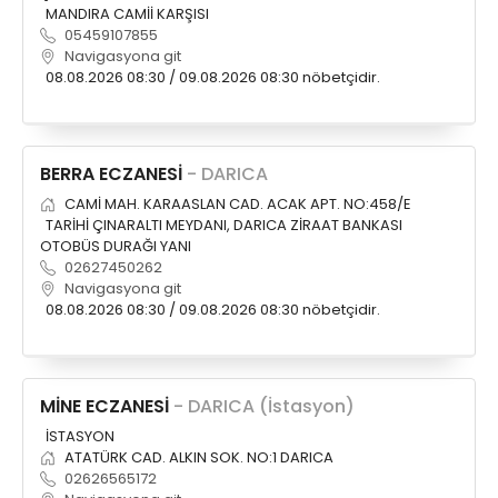
MANDIRA CAMİİ KARŞISI
05459107855
Navigasyona git
08.08.2026 08:30 / 09.08.2026 08:30 nöbetçidir.
BERRA ECZANESİ
- DARICA
CAMİ MAH. KARAASLAN CAD. ACAK APT. NO:458/E
TARİHİ ÇINARALTI MEYDANI, DARICA ZİRAAT BANKASI
OTOBÜS DURAĞI YANI
02627450262
Navigasyona git
08.08.2026 08:30 / 09.08.2026 08:30 nöbetçidir.
MİNE ECZANESİ
- DARICA (İstasyon)
İSTASYON
ATATÜRK CAD. ALKIN SOK. NO:1 DARICA
02626565172