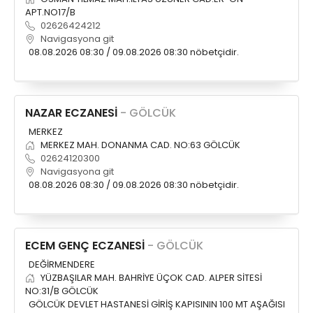
APT.NO17/B
02626424212
Navigasyona git
08.08.2026 08:30 / 09.08.2026 08:30 nöbetçidir.
NAZAR ECZANESİ
- GÖLCÜK
MERKEZ
MERKEZ MAH. DONANMA CAD. NO:63 GÖLCÜK
02624120300
Navigasyona git
08.08.2026 08:30 / 09.08.2026 08:30 nöbetçidir.
ECEM GENÇ ECZANESİ
- GÖLCÜK
DEĞİRMENDERE
YÜZBAŞILAR MAH. BAHRİYE ÜÇOK CAD. ALPER SİTESİ
NO:31/B GÖLCÜK
GÖLCÜK DEVLET HASTANESİ GİRİŞ KAPISININ 100 MT AŞAĞISI