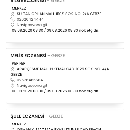
BİLGE ECZANESİ
- GEBZE
MERKEZ
SULTAN ORHAN MAH. 1110/1 SOK. NO: 2/A GEBZE
02626424444
Navigasyona git
08.08.2026 08:30 / 09.08.2026 08:30 nöbetçidir.
MELİS ECZANESİ
- GEBZE
PERİFER
ARAPÇESME MAH. N.KEMAL CAD. 1025 SOK. NO: 4/A
GEBZE
02626465584
Navigasyona git
08.08.2026 08:30 / 09.08.2026 08:30 nöbetçidir.
ŞULE ECZANESİ
- GEBZE
MERKEZ
OSMAN YILMAZ MAH.İLYAS UZUNER CAD.ER-ÖN