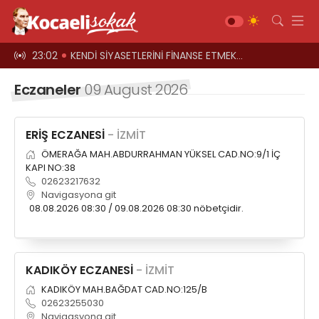
el oyun
23:02
KENDİ SİYASETLERİNİ FİNANSE ETMEK İÇİN KOCAELİ'Yİ HARCIYORLAR
23:00
Üst geçitler, k
Gündem
Eczaneler
09 August 2026
Siyaset
Asayiş
ERİŞ ECZANESİ
- İZMİT
Ekonomi
ÖMERAĞA MAH.ABDURRAHMAN YÜKSEL CAD.NO:9/1 İÇ
KAPI NO:38
Sağlık
02623217632
Navigasyona git
Magazin
08.08.2026 08:30 / 09.08.2026 08:30 nöbetçidir.
Spor
Diğer
KADIKÖY ECZANESİ
- İZMİT
Teknoloji
KADIKÖY MAH.BAĞDAT CAD.NO:125/B
Kültür-Sanat
02623255030
Web TV
Galeri
Yazarlar
Navigasyona git