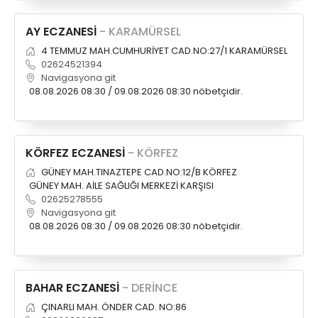
AY ECZANESİ
- KARAMÜRSEL
4 TEMMUZ MAH.CUMHURİYET CAD.NO:27/1 KARAMÜRSEL
02624521394
Navigasyona git
08.08.2026 08:30 / 09.08.2026 08:30 nöbetçidir.
KÖRFEZ ECZANESİ
- KÖRFEZ
GÜNEY MAH.TINAZTEPE CAD.NO:12/B KÖRFEZ
GÜNEY MAH. AİLE SAĞLIĞI MERKEZİ KARŞISI
02625278555
Navigasyona git
08.08.2026 08:30 / 09.08.2026 08:30 nöbetçidir.
BAHAR ECZANESİ
- DERİNCE
ÇINARLI MAH. ÖNDER CAD. NO:86