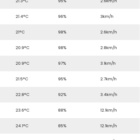
6
21.3°C
95%
2.6km/h
6
21.4°C
96%
3km/h
6
21°C
98%
2.6km/h
6
20.9°C
98%
2.8km/h
6
20.9°C
97%
3.1km/h
6
21.5°C
95%
2.7km/h
6
22.8°C
92%
3.4km/h
6
23.6°C
88%
12.1km/h
6
24.1°C
85%
12.1km/h