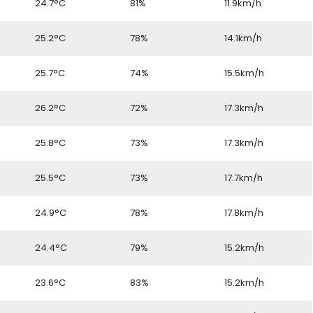
6
24.7°C
81%
11.9km/h
6
25.2°C
78%
14.1km/h
6
25.7°C
74%
15.5km/h
6
26.2°C
72%
17.3km/h
6
25.8°C
73%
17.3km/h
6
25.5°C
73%
17.7km/h
6
24.9°C
78%
17.8km/h
6
24.4°C
79%
15.2km/h
6
23.6°C
83%
15.2km/h