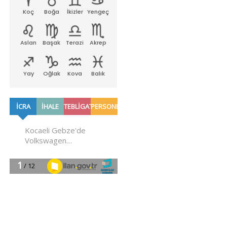
Koç
Boğa
İkizler
Yengeç
Aslan
Başak
Terazi
Akrep
Yay
Oğlak
Kova
Balık