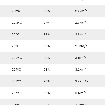
6
21.1°C
93%
2.6km/h
6
20.3°C
97%
2.9km/h
6
20°C
99%
2.9km/h
6
20°C
99%
2.7km/h
6
20.2°C
98%
3.1km/h
6
20.1°C
98%
3.2km/h
6
20.1°C
98%
3.4km/h
6
20.2°C
99%
3.1km/h
6
21.9°C
92%
2.7km/h