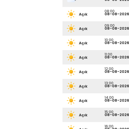
08:00
08-08-202
Açık
09:00
08-08-202
Açık
10:00
08-08-202
Açık
11:00
08-08-202
Açık
12:00
08-08-202
Açık
13:00
08-08-202
Açık
14:00
08-08-202
Açık
15:00
08-08-202
Açık
16:00