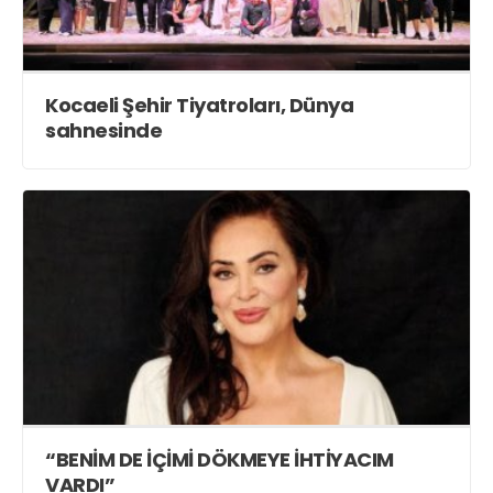
Kocaeli Şehir Tiyatroları, Dünya
sahnesinde
“BENİM DE İÇİMİ DÖKMEYE İHTİYACIM
VARDI”