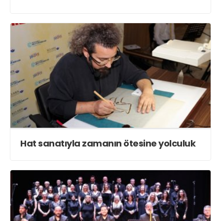
Hat sanatıyla zamanın ötesine yolculuk