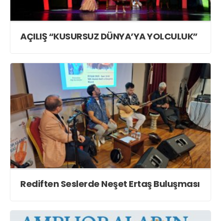
AÇILIŞ “KUSURSUZ DÜNYA’YA YOLCULUK”
Rediften Seslerde Neşet Ertaş Buluşması