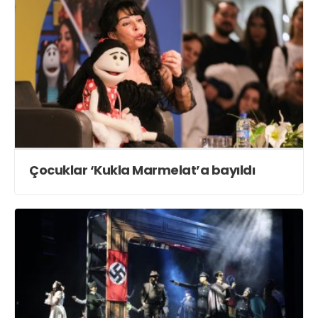
Çocuklar ‘Kukla Marmelat’a bayıldı