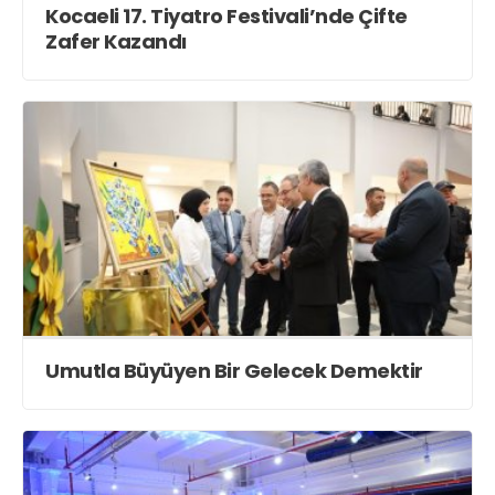
Kocaeli 17. Tiyatro Festivali’nde Çifte
Zafer Kazandı
Umutla Büyüyen Bir Gelecek Demektir