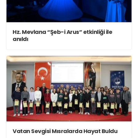
Hz. Mevlana “Şeb-i Arus” etkinliği ile
anıldı
Vatan Sevgisi Mısralarda Hayat Buldu