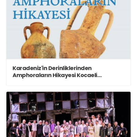
Karadeniz'in Derinliklerinden
Amphoraların Hikayesi Kocaeli
Müzesi'nde