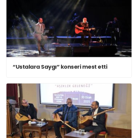
“Ustalara Saygı” konseri mest etti