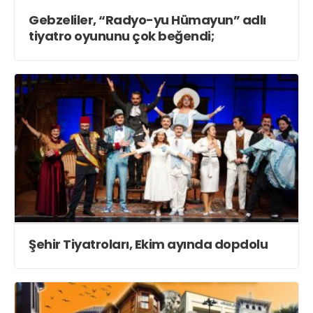
Gebzeliler, “Radyo-yu Hümayun” adlı
tiyatro oyununu çok beğendi;
Şehir Tiyatroları, Ekim ayında dopdolu