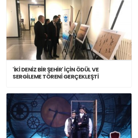
'İKİ DENİZ BİR ŞEHİR' İÇİN ÖDÜL VE
SERGİLEME TÖRENİ GERÇEKLEŞTİ