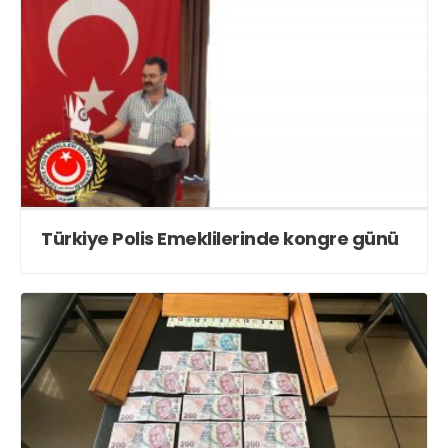
Türkiye Polis Emeklilerinde kongre günü