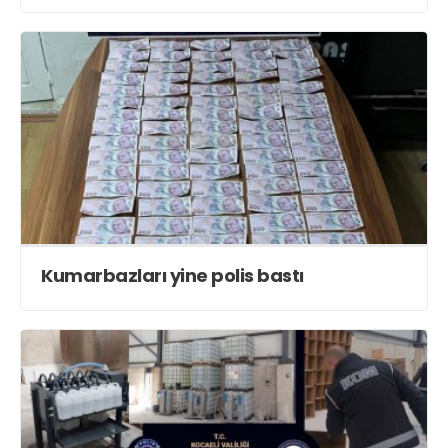
Kumarbazları yine polis bastı