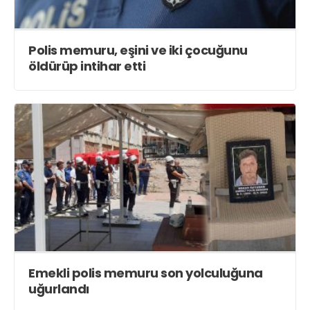
Polis memuru, eşini ve iki çocuğunu
öldürüp intihar etti
Emekli polis memuru son yolculuğuna
uğurlandı