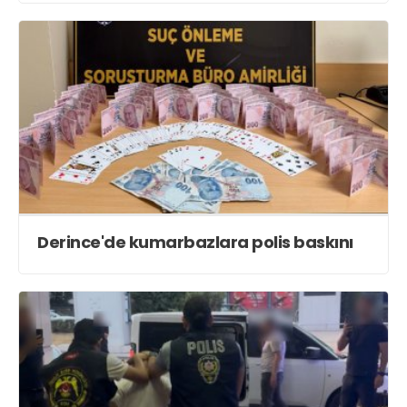
Derince'de kumarbazlara polis baskını