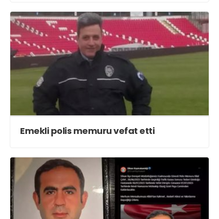
Emekli polis memuru vefat etti