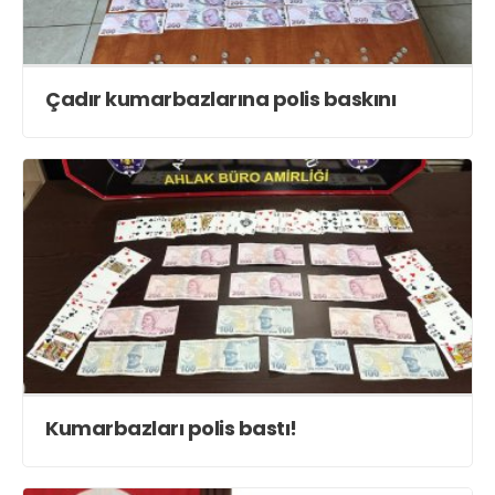
Çadır kumarbazlarına polis baskını
Kumarbazları polis bastı!