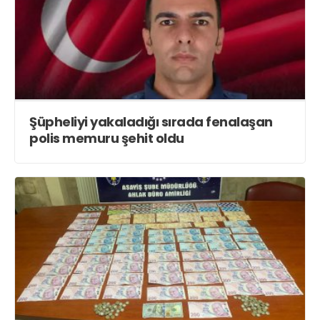
Şüpheliyi yakaladığı sırada fenalaşan
polis memuru şehit oldu