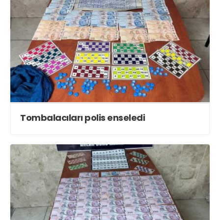
Tombalacıları polis enseledi