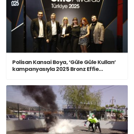
Polisan Kansai Boya, ‘Güle Güle Kullan’
kampanyasıyla 2025 Bronz Effie
Ödülü’ne layık görüldü