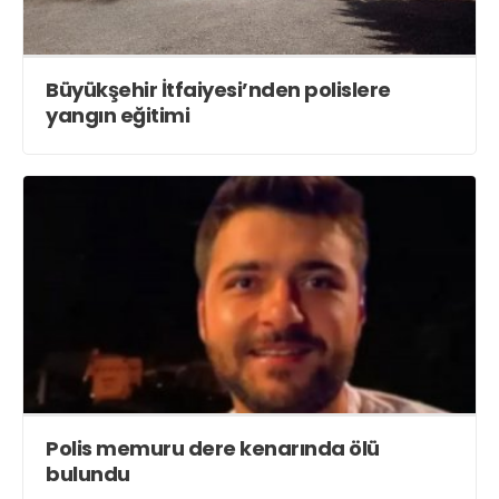
Büyükşehir İtfaiyesi’nden polislere
yangın eğitimi
Polis memuru dere kenarında ölü
bulundu