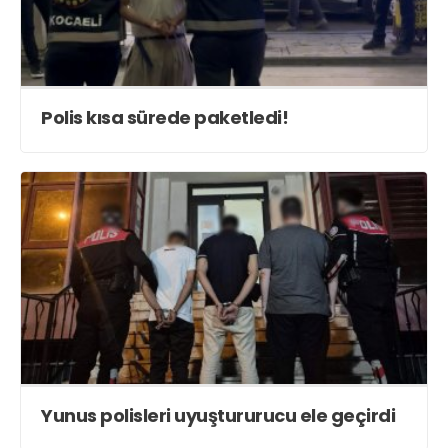
Polis kısa sürede paketledi!
Yunus polisleri uyuştururucu ele geçirdi