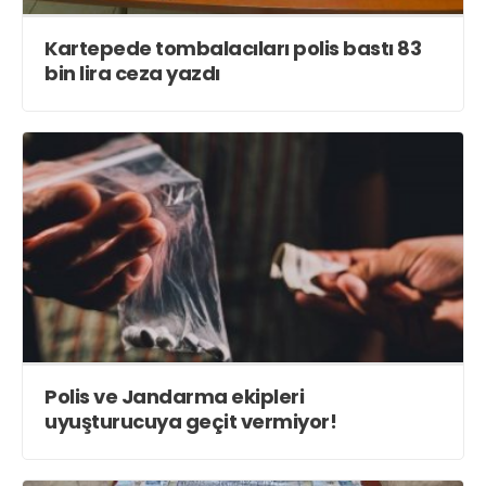
Kartepede tombalacıları polis bastı 83
bin lira ceza yazdı
Polis ve Jandarma ekipleri
uyuşturucuya geçit vermiyor!