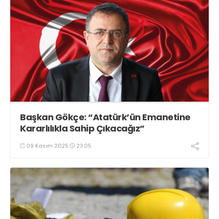
Başkan Gökçe: “Atatürk’ün Emanetine
Kararlılıkla Sahip Çıkacağız”
09 Kasım 2025
23:05