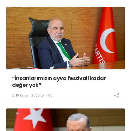
“İnsanlarımızın ayva festivali kadar
değer yok”
15 Kasım 2025
14:56