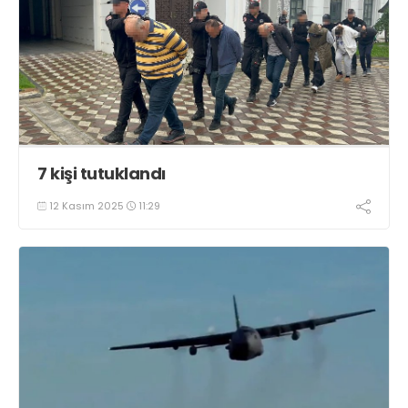
7 kişi tutuklandı
12 Kasım 2025
11:29