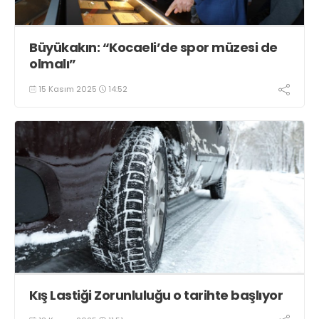
Büyükakın: “Kocaeli’de spor müzesi de
olmalı”
15 Kasım 2025
14:52
Kış Lastiği Zorunluluğu o tarihte başlıyor