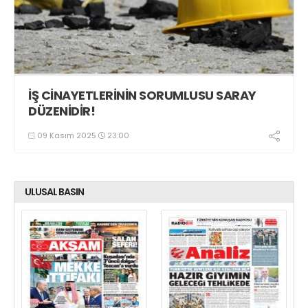
İŞ CİNAYETLERİNİN SORUMLUSU SARAY
DÜZENİDİR!
09 Kasım 2025
23:00
ULUSAL BASIN