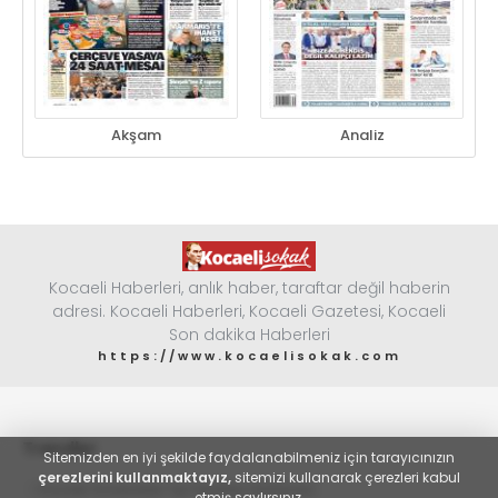
Akşam
Analiz
Kocaeli Haberleri, anlık haber, taraftar değil haberin
adresi. Kocaeli Haberleri, Kocaeli Gazetesi, Kocaeli
Son dakika Haberleri
https://www.kocaelisokak.com
Trendler
Sitemizden en iyi şekilde faydalanabilmeniz için tarayıcınızın
çerezlerini kullanmaktayız,
sitemizi kullanarak çerezleri kabul
#
Kocaeli Üniversitesi Tıp Fakültesi Hastanesi
etmiş saylırsınız.