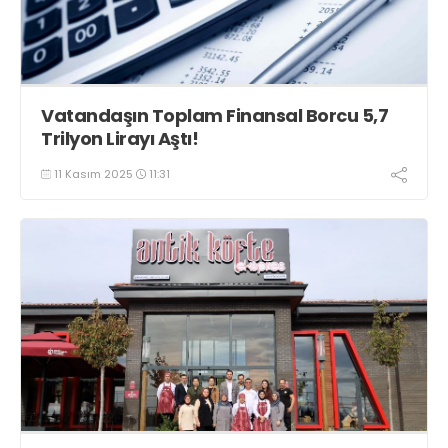
Vatandaşın Toplam Finansal Borcu 5,7
Trilyon Lirayı Aştı!
11 Kasım 2025
11:31