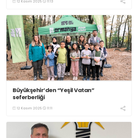
12 Kasım 2025
11:13
Büyükşehir’den “Yeşil Vatan”
seferberliği
12 Kasım 2025
11:11