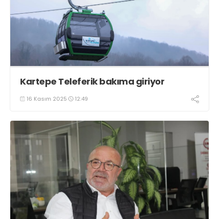
Kartepe Teleferik bakıma giriyor
16 Kasım 2025
12:49