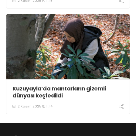
12 Kasım 2025
11:15
Kuzuyayla’da mantarların gizemli
dünyası keşfedildi
12 Kasım 2025
11:14