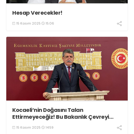
Hesap Verecekler!
15 Kasım 2025
15:06
Kocaeli’nin Doğasını Talan
Ettirmeyeceğiz! Bu Bakanlık Çevreyi
Değil Rantı Koruyor!
15 Kasım 2025
14:59