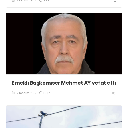
17 Kasım 2025
22:17
Emekli Başkomiser Mehmet AY vefat etti
17 Kasım 2025
10:17