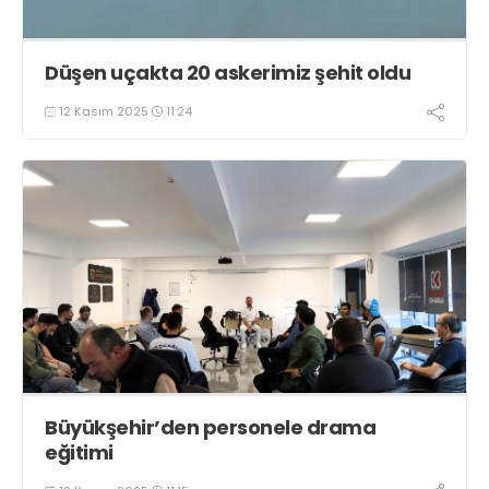
Düşen uçakta 20 askerimiz şehit oldu
12 Kasım 2025
11:24
Büyükşehir’den personele drama
eğitimi