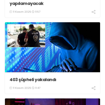
yapılamayacak
11 Kasım 2025
11:57
403 şüpheli yakalandı
11 Kasım 2025
11:47