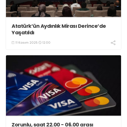
Atatürk’ün Aydınlık Mirası Derince’de
Yaşatıldı
11 Kasım 2025
12:00
Zorunlu, saat 22.00 - 06.00 arası