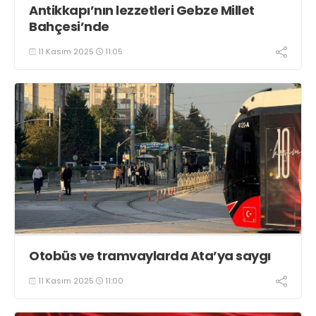
Antikkapı’nın lezzetleri Gebze Millet
Bahçesi’nde
11 Kasım 2025
11:05
Otobüs ve tramvaylarda Ata’ya saygı
11 Kasım 2025
11:00