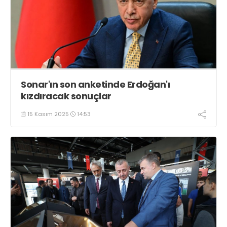
Sonar'ın son anketinde Erdoğan'ı
kızdıracak sonuçlar
15 Kasım 2025
14:53