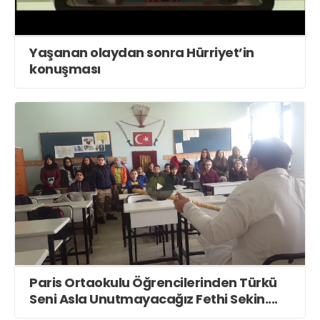
Yaşanan olaydan sonra Hürriyet’in
konuşması
Paris Ortaokulu Öğrencilerinden Türkü
Seni Asla Unutmayacağız Fethi Sekin....