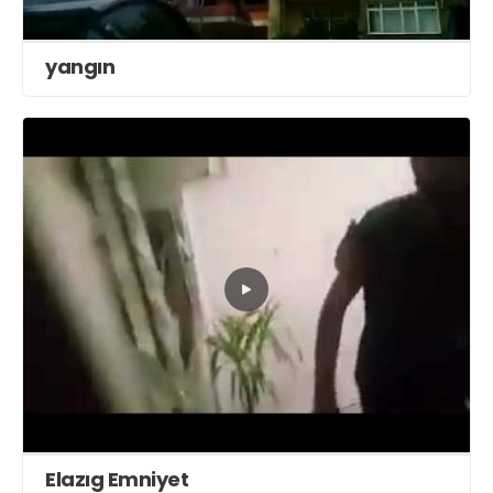
yangın
Elazıg Emniyet