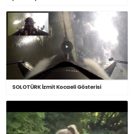
SOLOTÜRK İzmit Kocaeli Gösterisi