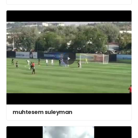
muhtesem suleyman