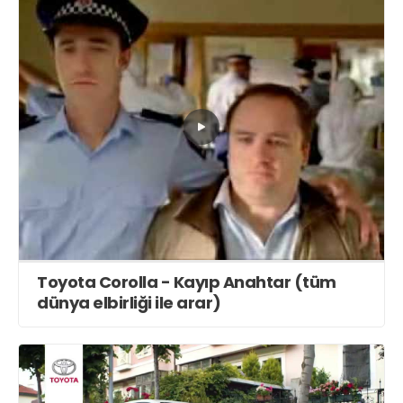
Toyota Corolla - Kayıp Anahtar (tüm
dünya elbirliği ile arar)