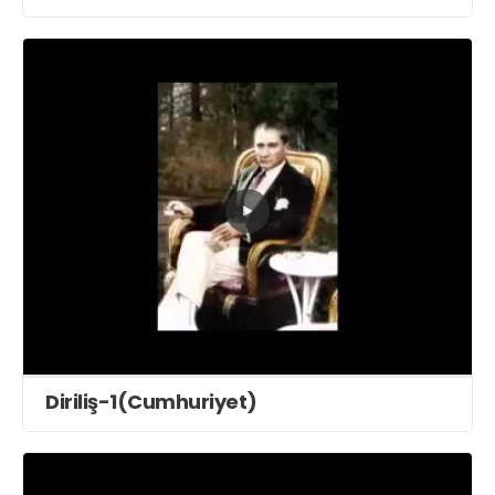
gönderdi
Diriliş-1(Cumhuriyet)