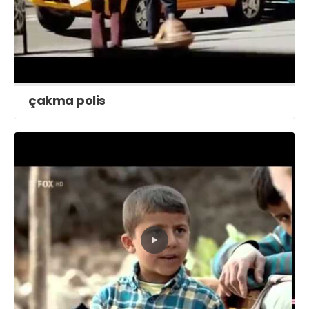
çakma polis