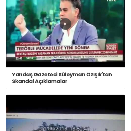
Yandaş Gazeteci Süleyman Özışık'tan
Skandal Açıklamalar