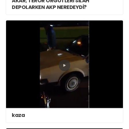
AKAR; TERÖR ÖRGÜTLERİ SİLAH
DEPOLARKEN AKP NEREDEYDİ?
kaza