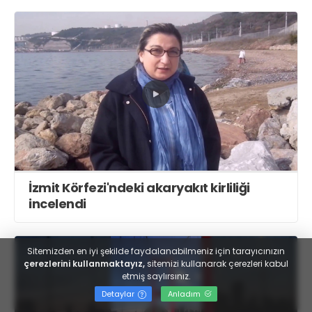
İzmit Körfezi'ndeki akaryakıt kirliliği
incelendi
Sitemizden en iyi şekilde faydalanabilmeniz için tarayıcınızın
çerezlerini kullanmaktayız,
sitemizi kullanarak çerezleri kabul
etmiş saylırsınız.
Detaylar
Anladım