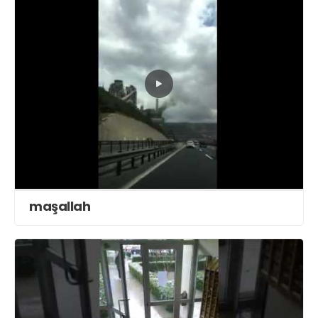
maşallah