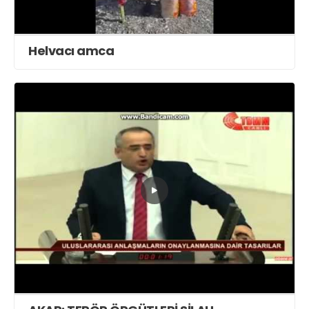
Helvacı amca