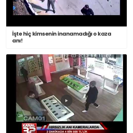
İşte hiç kimsenin inanamadığı o kaza
anı!