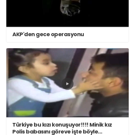
AKP'den gece operasyonu
Türkiye bu kızı konuşuyor!!!! Minik kız
Polis babasını göreve işte böyle