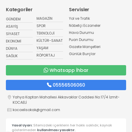
Kategoriler
Servisler
MAGAZİN
Yol ve Trafik
GÜNDEM
Nöbetçi Eczaneler
SPOR
ASAYİŞ
Hava Durumu
TEKNOLOJİ
SİYASET
Puan Durumu
KÜLTÜR-SANAT
EKONOMİ
Gazete Manşetleri
YAŞAM
DÜNYA
Günlük Burçlar
RÖPORTAJ
SAĞLIK
Whatsapp İhbar
05556506060
Yahya Kaptan Mahallesi Akkavaklar Caddesi No:17/4 İzmit-
KOCAELİ
kocaelisokak@gmail.com
Yasal Uyarı:
Sitemizdeki içeriklerin her hakkı saklıdır, kaynak
gösterilmeden
kullanılması yasaktır.