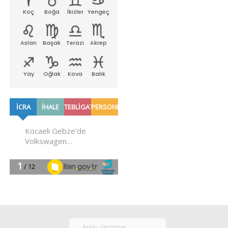
Koç
Boğa
İkizler
Yengeç
Aslan
Başak
Terazi
Akrep
Yay
Oğlak
Kova
Balık