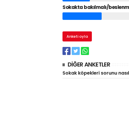
Sokakta bakılmalı/beslenm
Anketi oyla
DİĞER ANKETLER
Sokak köpekleri sorunu nası