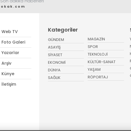
 Son dakika Haberleri
sokak.com
Kategoriler
Web TV
MAGAZİN
GÜNDEM
Foto Galeri
SPOR
ASAYİŞ
Yazarlar
TEKNOLOJİ
SİYASET
KÜLTÜR-SANAT
EKONOMİ
Arşiv
YAŞAM
DÜNYA
Künye
RÖPORTAJ
SAĞLIK
İletişim