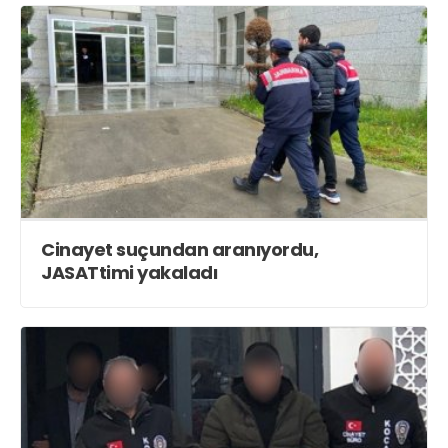
Cinayet suçundan aranıyordu,
JASATtimi yakaladı