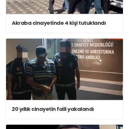
Akraba cinayetinde 4 kişi tutuklandı
20 yıllık cinayetin faili yakalandı