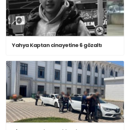
Yahya Kaptan cinayetine 6 gözaltı