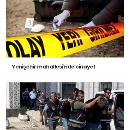
Yenişehir mahallesi'nde cinayet