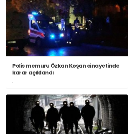
Polis memuru Özkan Koşan cinayetinde
karar açıklandı
.