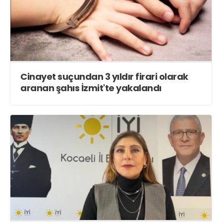
Cinayet suçundan 3 yıldır firari olarak
aranan şahıs İzmit'te yakalandı