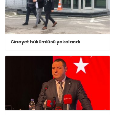
Cinayet hükümlüsü yakalandı