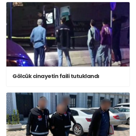
Gölcük cinayetin faili tutuklandı