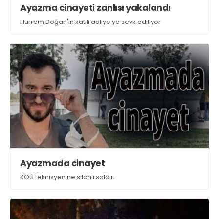
Ayazma cinayeti zanlısı yakalandı
Hürrem Doğan'ın katili adliye ye sevk ediliyor
Ayazmada cinayet
KOÜ teknisyenine silahlı saldırı