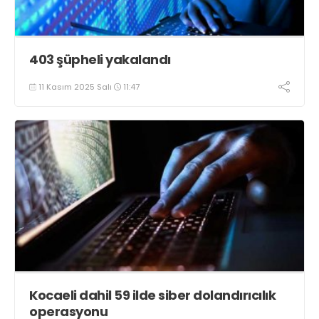
403 şüpheli yakalandı
11 Kasım 2025 Salı
11:47
Kocaeli dahil 59 ilde siber dolandırıcılık
operasyonu