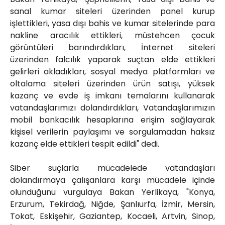
sanal kumar siteleri üzerinden panel kurup
işlettikleri, yasa dışı bahis ve kumar sitelerinde para
nakline aracılık ettikleri, müstehcen çocuk
görüntüleri barındırdıkları, İnternet siteleri
üzerinden falcılık yaparak suçtan elde ettikleri
gelirleri akladıkları, sosyal medya platformları ve
oltalama siteleri üzerinden ürün satışı, yüksek
kazanç ve evde iş imkanı temalarını kullanarak
vatandaşlarımızı dolandırdıkları, Vatandaşlarımızın
mobil bankacılık hesaplarına erişim sağlayarak
kişisel verilerin paylaşımı ve sorgulamadan haksız
kazanç elde ettikleri tespit edildi" dedi.
Siber suçlarla mücadelede vatandaşları
dolandırmaya çalışanlara karşı mücadele içinde
olunduğunu vurgulaya Bakan Yerlikaya, "Konya,
Erzurum, Tekirdağ, Niğde, Şanlıurfa, İzmir, Mersin,
Tokat, Eskişehir, Gaziantep, Kocaeli, Artvin, Sinop,