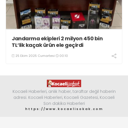
Jandarma ekipleri 2 milyon 450 bin
TL’lik kaçak ürün ele geçirdi
25 Ekim 2025 Cumartesi
00:10
Kocaeli Haberleri, anlık haber, taraftar değil haberin
adresi. Kocaeli Haberleri, Kocaeli Gazetesi, Kocaeli
Son dakika Haberleri
https://www.kocaelisokak.com