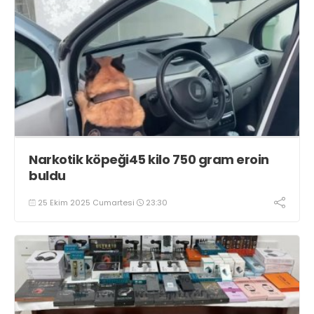
Narkotik köpeği45 kilo 750 gram eroin
buldu
25 Ekim 2025 Cumartesi
23:30