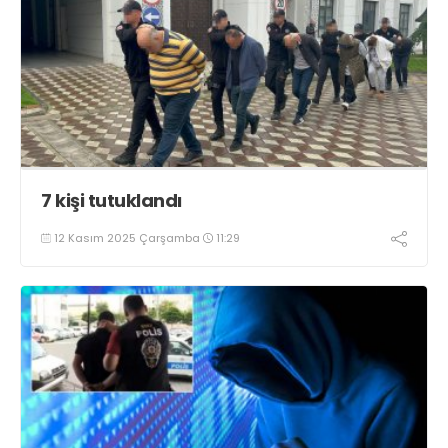
7 kişi tutuklandı
12 Kasım 2025 Çarşamba
11:29