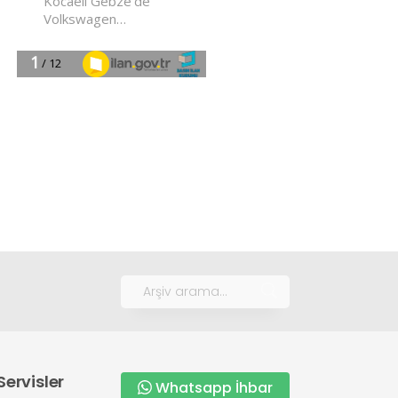
Servisler
Whatsapp İhbar