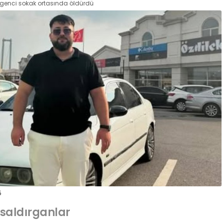
genci sokak ortasında öldürdü
5
ı saldırganlar