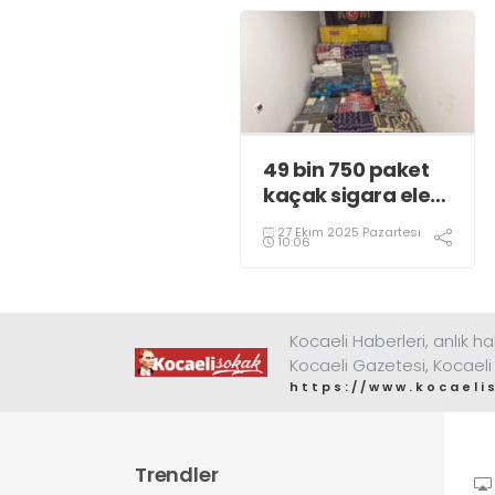
49 bin 750 paket
kaçak sigara ele
geçirildi
27 Ekim 2025 Pazartesi
10:06
Kocaeli Haberleri, anlık ha
Kocaeli Gazetesi, Kocaeli
https://www.kocaeli
Trendler