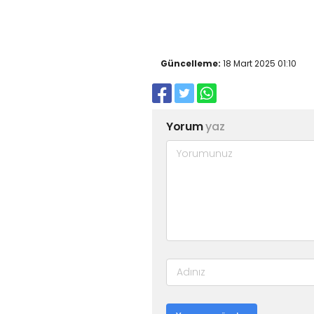
Güncelleme:
18 Mart 2025 01:10
Yorum
yaz