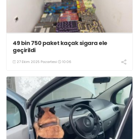
49 bin 750 paket kaçak sigara ele
geçirildi
27 Ekim 2025 Pazartesi
10:06