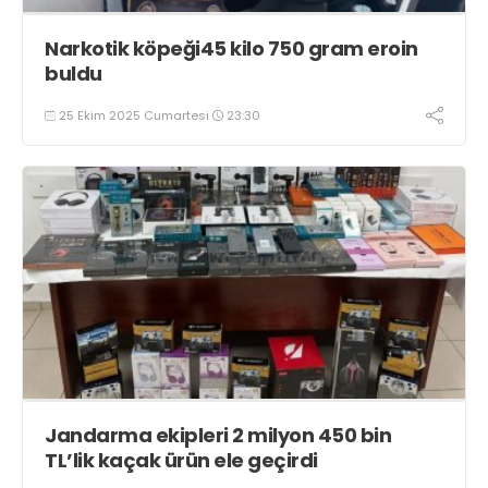
Narkotik köpeği45 kilo 750 gram eroin
buldu
25 Ekim 2025 Cumartesi
23:30
Jandarma ekipleri 2 milyon 450 bin
TL’lik kaçak ürün ele geçirdi