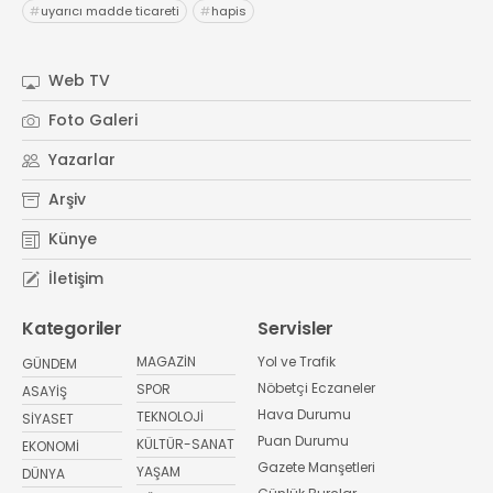
#
uyarıcı madde ticareti
#
hapis
Web TV
Foto Galeri
Yazarlar
Arşiv
Künye
İletişim
Kategoriler
Servisler
MAGAZİN
Yol ve Trafik
GÜNDEM
Nöbetçi Eczaneler
SPOR
ASAYİŞ
Hava Durumu
TEKNOLOJİ
SİYASET
Puan Durumu
KÜLTÜR-SANAT
EKONOMİ
Gazete Manşetleri
YAŞAM
DÜNYA