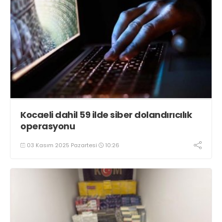
Kocaeli dahil 59 ilde siber dolandırıcılık
operasyonu
03 Kasım 2025 Pazartesi
10:26