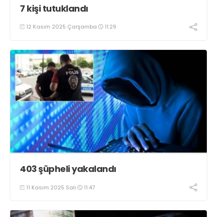
7 kişi tutuklandı
12 Kasım 2025 Çarşamba
11:29
403 şüpheli yakalandı
11 Kasım 2025 Salı
11:47