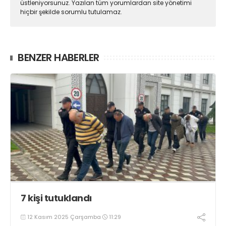
üstleniyorsunuz. Yazılan tüm yorumlardan site yönetimi
hiçbir şekilde sorumlu tutulamaz.
BENZER HABERLER
7 kişi tutuklandı
12 Kasım 2025 Çarşamba
11:29