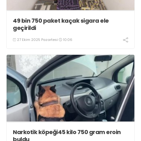
49 bin 750 paket kaçak sigara ele
geçirildi
27 Ekim 2025 Pazartesi
10:06
Narkotik köpeği45 kilo 750 gram eroin
buldu