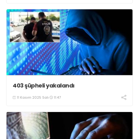
403 şüpheli yakalandı
11 Kasım 2025 Salı
11:47