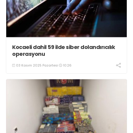
Kocaeli dahil 59 ilde siber dolandırıcılık
operasyonu
03 Kasım 2025 Pazartesi
10:26