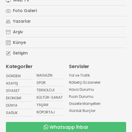
Foto Galeri
Yazarlar
Arşiv
Künye
İletişim
Kategoriler
Servisler
MAGAZİN
Yol ve Trafik
GÜNDEM
Nöbetçi Eczaneler
SPOR
ASAYİŞ
Hava Durumu
TEKNOLOJİ
SİYASET
Puan Durumu
KÜLTÜR-SANAT
EKONOMİ
Gazete Manşetleri
YAŞAM
DÜNYA
Günlük Burçlar
RÖPORTAJ
SAĞLIK
Whatsapp İhbar