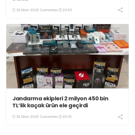
25 Ekim 2025 Cumartesi
23:30
Jandarma ekipleri 2 milyon 450 bin
TL’lik kaçak ürün ele geçirdi
25 Ekim 2025 Cumartesi
00:10