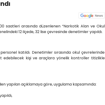
andı
.00 saatleri arasında düzenlenen “Narkotik Alan ve Okul
elindeki 12 ilçede, 32 lise çevresinde denetimler yapıldı.
ersonel katıldı. Denetimler sırasında okul çevrelerinde
t edebilecek kişi ve araçlara yönelik kontroller titizlikle
den yapılan açıklamaya göre, uygulama kapsamında:
apıldı,