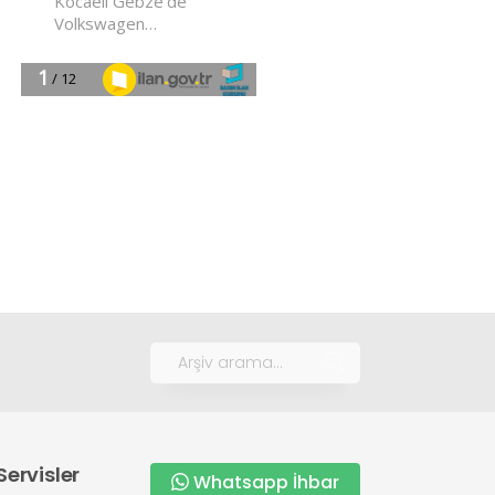
Servisler
Whatsapp İhbar