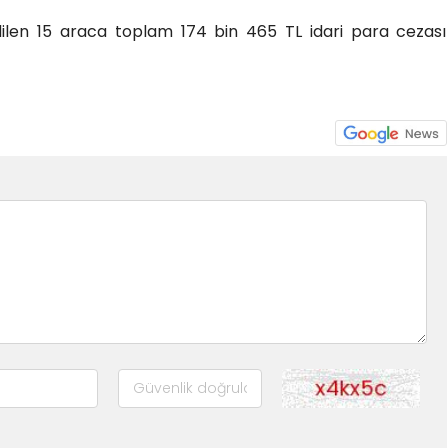
dilen 15 araca toplam 174 bin 465 TL idari para cezası