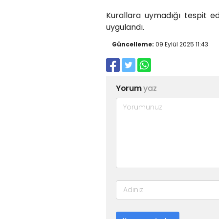
Kurallara uymadığı tespit e
uygulandı.
Güncelleme:
09 Eylül 2025 11:43
Yorum
yaz