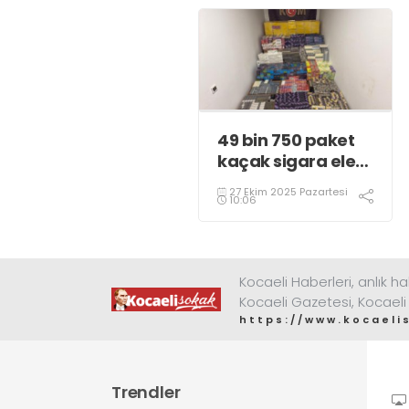
49 bin 750 paket
kaçak sigara ele
geçirildi
27 Ekim 2025 Pazartesi
10:06
Kocaeli Haberleri, anlık ha
Kocaeli Gazetesi, Kocaeli
https://www.kocaeli
Trendler