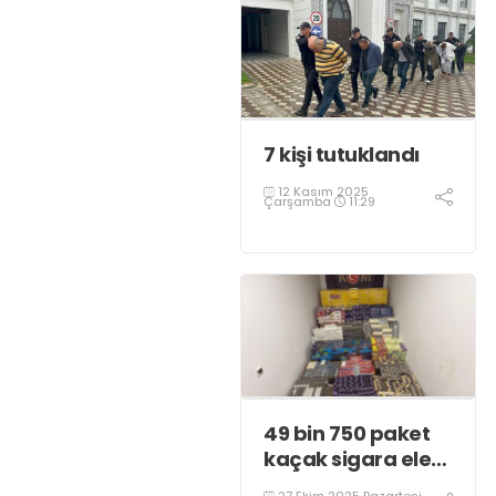
7 kişi tutuklandı
12 Kasım 2025
Çarşamba
11:29
49 bin 750 paket
kaçak sigara ele
geçirildi
27 Ekim 2025 Pazartesi