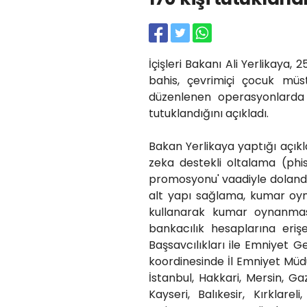
İçişleri Bakanı Ali Yerlikaya, 25
bahis, çevrimiçi çocuk müsteh
düzenlenen operasyonlarda 3
tutuklandığını açıkladı.
Bakan Yerlikaya yaptığı açık
zeka destekli oltalama (phi
promosyonu' vaadiyle dolandırı
alt yapı sağlama, kumar oyna
kullanarak kumar oynanmas
bankacılık hesaplarına eriş
Başsavcılıkları ile Emniyet 
koordinesinde İl Emniyet Müd
İstanbul, Hakkari, Mersin, Ga
Kayseri, Balıkesir, Kırklar