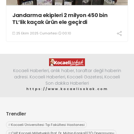
Jandarma ekipleri 2 milyon 450 bin
TL’lik kaçak ürün ele geçirdi
25 Ekim 2025 Cumartesi
00:10
Kocaeli Haberleri, anlık haber, taraftar değil haberin
adresi. Kocaeli Haberleri, Kocaeli Gazetesi, Kocaeli
Son dakika Haberleri
https://www.kocaelisokak.com
Trendler
#
Kocaeli Üniversitesi Tıp Fakültesi Hastanesi
#
CHP Kocaeli Milletvekili Prof. Dr. Mühip KankoFETÖ Operasyonu