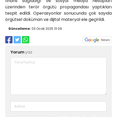
finans sağladığı ve sosyal medya hesapları
üzerinden terör örgütü propagandası yaptıkları
tespit edildi. Operasyonlar sonucunda çok sayıda
örgütsel doküman ve dijital materyal ele geçirildi.
Güncelleme:
03 Ocak 2025 13:09
Yorum
yaz