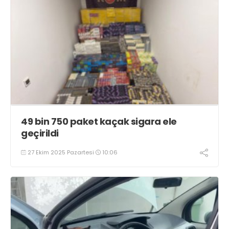
49 bin 750 paket kaçak sigara ele
geçirildi
27 Ekim 2025 Pazartesi
10:06