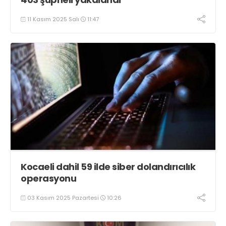
11 Kasım 2025 Salı
11:47
Kocaeli dahil 59 ilde siber dolandırıcılık
operasyonu
03 Kasım 2025 Pazartesi
10:26