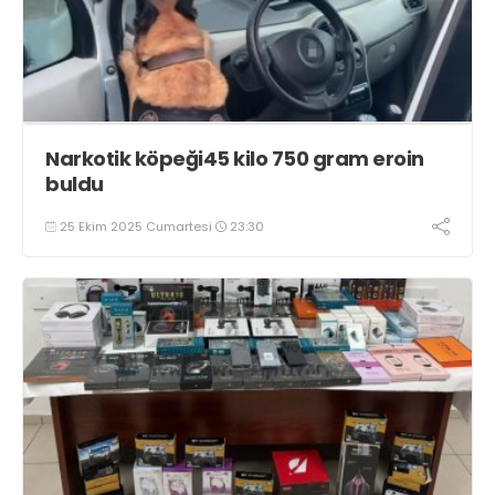
Narkotik köpeği45 kilo 750 gram eroin
buldu
25 Ekim 2025 Cumartesi
23:30