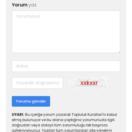
Yorum
yaz
Yorumu gönder
UYARI:
Bu içeriğe yorum yazarak Topluluk Kuralları'nı kabul
etmiş bulunuyor ve bu alana yaptığınız yorumunuzla ilgili
doğrudan veya dolaylı tüm sorumluluğu tek başınıza
üstleniyorsunuz. Yazılan tüm yorumlardan site yönetimi