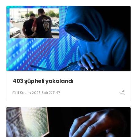
403 şüpheli yakalandı
11 Kasım 2025 Salı
11:47