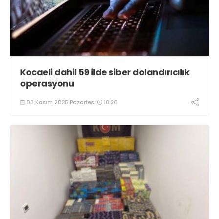
Kocaeli dahil 59 ilde siber dolandırıcılık
operasyonu
03 Kasım 2025 Pazartesi
10:26