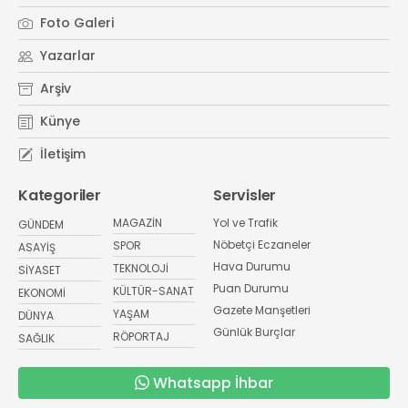
Foto Galeri
Yazarlar
Arşiv
Künye
İletişim
Kategoriler
Servisler
MAGAZİN
Yol ve Trafik
GÜNDEM
Nöbetçi Eczaneler
SPOR
ASAYİŞ
Hava Durumu
TEKNOLOJİ
SİYASET
Puan Durumu
KÜLTÜR-SANAT
EKONOMİ
Gazete Manşetleri
YAŞAM
DÜNYA
Günlük Burçlar
RÖPORTAJ
SAĞLIK
Whatsapp İhbar