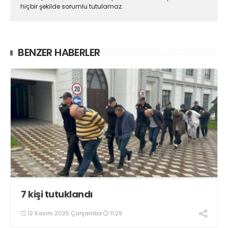
hiçbir şekilde sorumlu tutulamaz.
BENZER HABERLER
7 kişi tutuklandı
12 Kasım 2025 Çarşamba
11:29