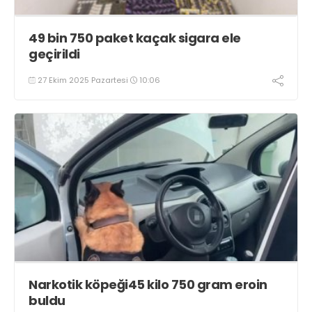
49 bin 750 paket kaçak sigara ele
geçirildi
27 Ekim 2025 Pazartesi
10:06
Narkotik köpeği45 kilo 750 gram eroin
buldu