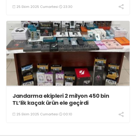
25 Ekim 2025 Cumartesi
23:30
Jandarma ekipleri 2 milyon 450 bin
TL’lik kaçak ürün ele geçirdi
25 Ekim 2025 Cumartesi
00:10