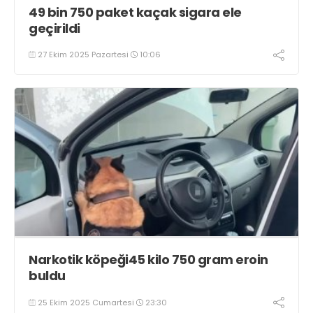
49 bin 750 paket kaçak sigara ele
geçirildi
27 Ekim 2025 Pazartesi
10:06
Narkotik köpeği45 kilo 750 gram eroin
buldu
25 Ekim 2025 Cumartesi
23:30