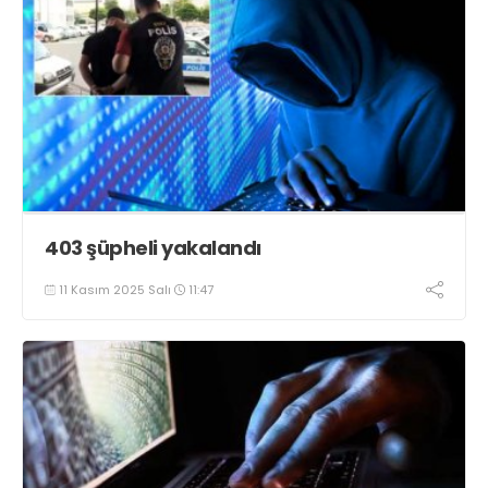
403 şüpheli yakalandı
11 Kasım 2025 Salı
11:47