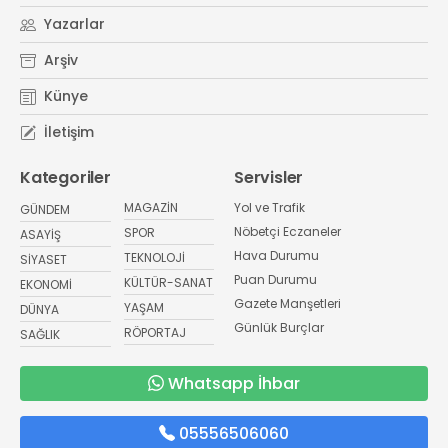
Yazarlar
Arşiv
Künye
İletişim
Kategoriler
Servisler
MAGAZİN
Yol ve Trafik
GÜNDEM
Nöbetçi Eczaneler
SPOR
ASAYİŞ
Hava Durumu
TEKNOLOJİ
SİYASET
Puan Durumu
KÜLTÜR-SANAT
EKONOMİ
Gazete Manşetleri
YAŞAM
DÜNYA
Günlük Burçlar
RÖPORTAJ
SAĞLIK
Whatsapp İhbar
05556506060