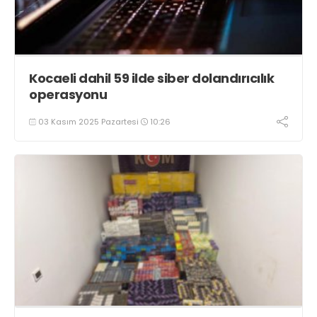
Kocaeli dahil 59 ilde siber dolandırıcılık
operasyonu
03 Kasım 2025 Pazartesi
10:26