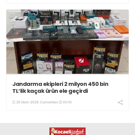
Jandarma ekipleri 2 milyon 450 bin
TL’lik kaçak ürün ele geçirdi
25 Ekim 2025 Cumartesi
00:10