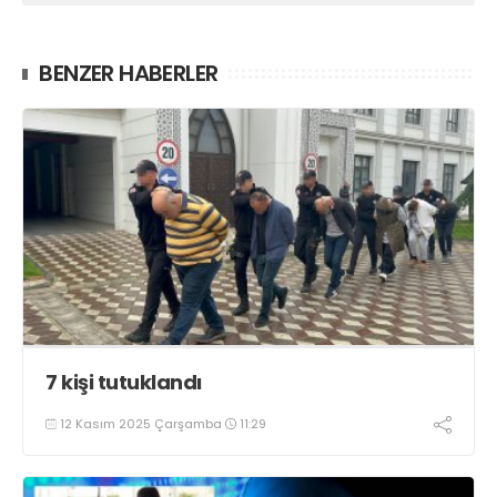
BENZER HABERLER
7 kişi tutuklandı
12 Kasım 2025 Çarşamba
11:29