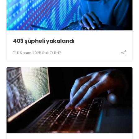
403 şüpheli yakalandı
11 Kasım 2025 Salı
11:47