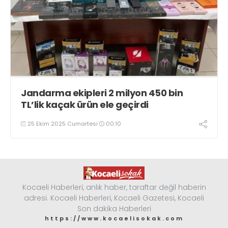
Jandarma ekipleri 2 milyon 450 bin
TL’lik kaçak ürün ele geçirdi
25 Ekim 2025 Cumartesi
00:10
Kocaeli Haberleri, anlık haber, taraftar değil haberin
adresi. Kocaeli Haberleri, Kocaeli Gazetesi, Kocaeli
Son dakika Haberleri
https://www.kocaelisokak.com