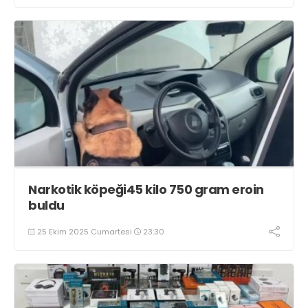
Narkotik köpeği45 kilo 750 gram eroin
buldu
25 Ekim 2025 Cumartesi
23:30