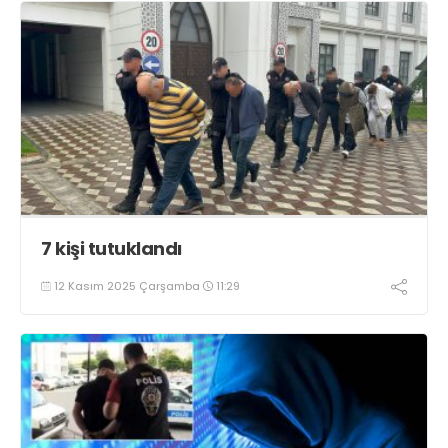
7 kişi tutuklandı
12 Kasım 2025 Çarşamba
11:29