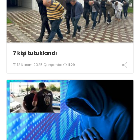
7 kişi tutuklandı
12 Kasım 2025 Çarşamba
11:29