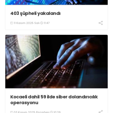
403 şüpheli yakalandı
11 Kasım 2025 Salı
11:47
Kocaeli dahil 59 ilde siber dolandırıcılık
operasyonu
03 Kasım 2025 Pazartesi
10:26