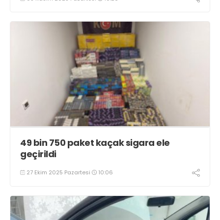
49 bin 750 paket kaçak sigara ele
geçirildi
27 Ekim 2025 Pazartesi
10:06