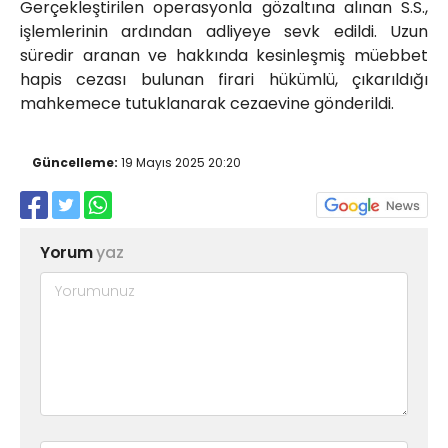
Gerçekleştirilen operasyonla gözaltına alınan S.S.,
işlemlerinin ardından adliyeye sevk edildi. Uzun
süredir aranan ve hakkında kesinleşmiş müebbet
hapis cezası bulunan firari hükümlü, çıkarıldığı
mahkemece tutuklanarak cezaevine gönderildi.
Güncelleme:
19 Mayıs 2025 20:20
Yorum
yaz