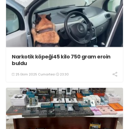
Narkotik köpeği45 kilo 750 gram eroin
buldu
25 Ekim 2025 Cumartesi
23:30