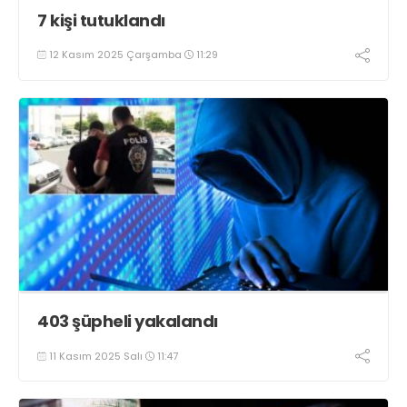
7 kişi tutuklandı
12 Kasım 2025 Çarşamba
11:29
403 şüpheli yakalandı
11 Kasım 2025 Salı
11:47