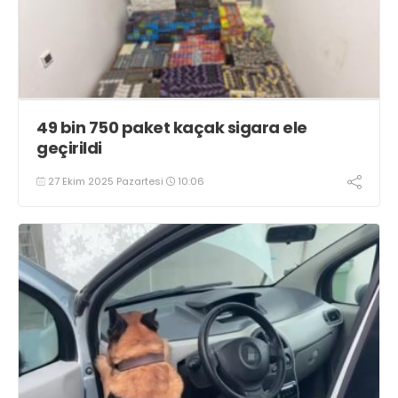
49 bin 750 paket kaçak sigara ele
geçirildi
27 Ekim 2025 Pazartesi
10:06