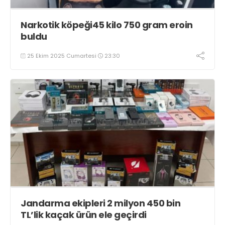
Narkotik köpeği45 kilo 750 gram eroin
buldu
25 Ekim 2025 Cumartesi
23:30
Jandarma ekipleri 2 milyon 450 bin
TL’lik kaçak ürün ele geçirdi