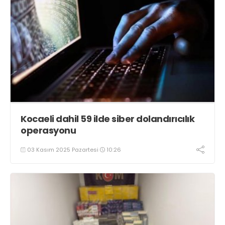
Kocaeli dahil 59 ilde siber dolandırıcılık
operasyonu
03 Kasım 2025 Pazartesi
10:26