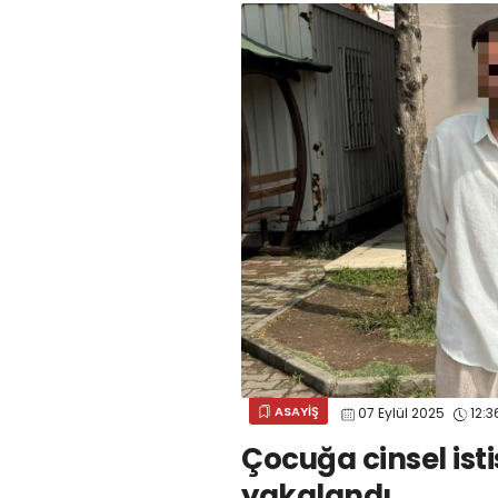
ASAYİŞ
07 Eylül 2025
12:3
Çocuğa cinsel is
yakalandı