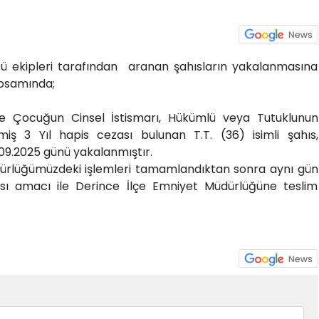
ü ekipleri tarafından aranan şahısların yakalanmasına
apsamında;
le Çocuğun Cinsel İstismarı, Hükümlü veya Tutuklunun
iş 3 Yıl hapis cezası bulunan T.T. (36) isimli şahıs,
09.2025 günü yakalanmıştır.
ürlüğümüzdeki işlemleri tamamlandıktan sonra aynı gün
ası amacı ile Derince İlçe Emniyet Müdürlüğüne teslim