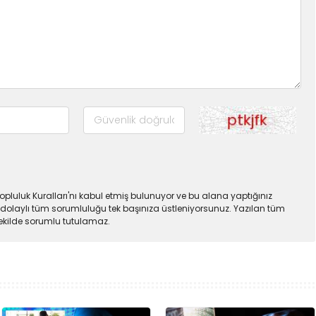
pluluk Kuralları'nı kabul etmiş bulunuyor ve bu alana yaptığınız
dolaylı tüm sorumluluğu tek başınıza üstleniyorsunuz. Yazılan tüm
şekilde sorumlu tutulamaz.