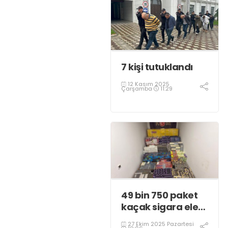
7 kişi tutuklandı
12 Kasım 2025
Çarşamba
11:29
49 bin 750 paket
kaçak sigara ele
geçirildi
27 Ekim 2025 Pazartesi