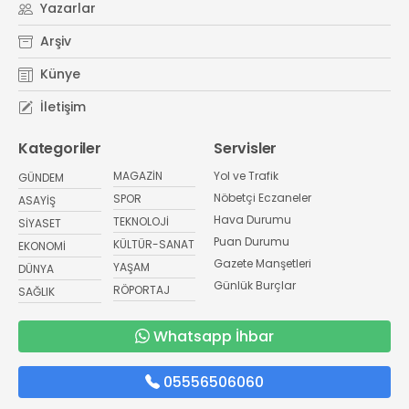
Yazarlar
Arşiv
Künye
İletişim
Kategoriler
Servisler
MAGAZİN
Yol ve Trafik
GÜNDEM
Nöbetçi Eczaneler
SPOR
ASAYİŞ
Hava Durumu
TEKNOLOJİ
SİYASET
Puan Durumu
KÜLTÜR-SANAT
EKONOMİ
Gazete Manşetleri
YAŞAM
DÜNYA
Günlük Burçlar
RÖPORTAJ
SAĞLIK
Whatsapp İhbar
05556506060