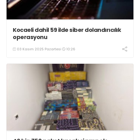
Kocaeli dahil 59 ilde siber dolandırıcılık
operasyonu
03 Kasım 2025 Pazartesi
10:26