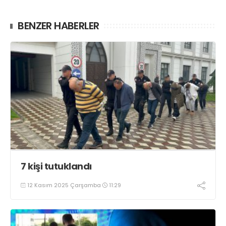
BENZER HABERLER
7 kişi tutuklandı
12 Kasım 2025 Çarşamba
11:29