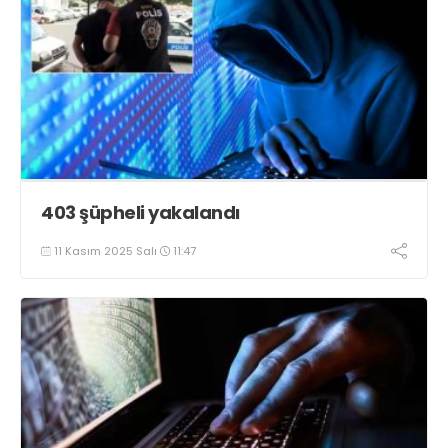
403 şüpheli yakalandı
11 Kasım 2025 Salı
11:47