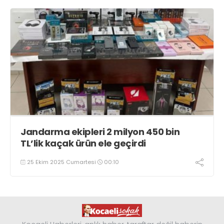
Jandarma ekipleri 2 milyon 450 bin
TL’lik kaçak ürün ele geçirdi
25 Ekim 2025 Cumartesi
00:10