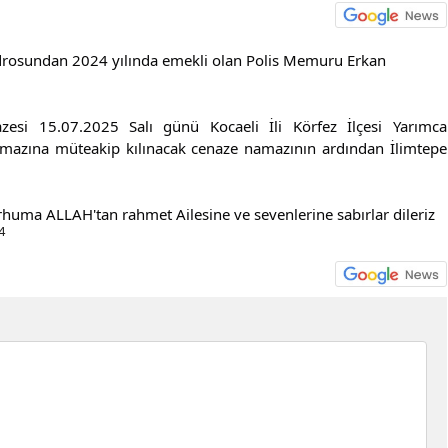
drosundan 2024 yılında emekli olan Polis Memuru Erkan 
si 15.07.2025 Salı günü Kocaeli İli Körfez İlçesi Yarımca 
azına müteakip kılınacak cenaze namazının ardından İlimtepe 
rhuma ALLAH'tan rahmet Ailesine ve sevenlerine sabırlar dileriz
4