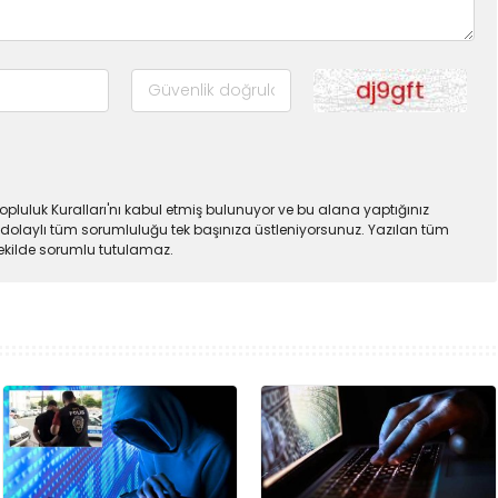
pluluk Kuralları'nı kabul etmiş bulunuyor ve bu alana yaptığınız
dolaylı tüm sorumluluğu tek başınıza üstleniyorsunuz. Yazılan tüm
şekilde sorumlu tutulamaz.