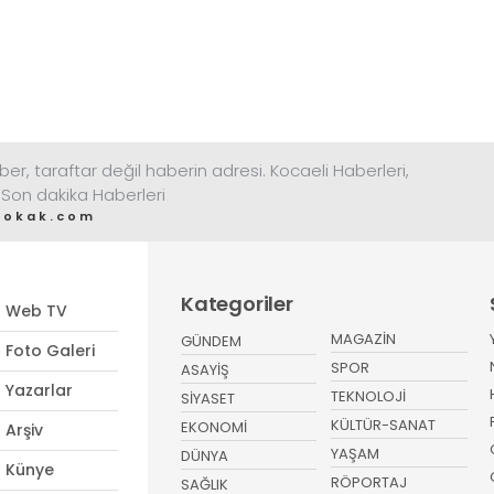
ber, taraftar değil haberin adresi. Kocaeli Haberleri,
 Son dakika Haberleri
sokak.com
Kategoriler
Web TV
MAGAZİN
GÜNDEM
Foto Galeri
SPOR
ASAYİŞ
Yazarlar
TEKNOLOJİ
SİYASET
KÜLTÜR-SANAT
EKONOMİ
Arşiv
YAŞAM
DÜNYA
Künye
RÖPORTAJ
SAĞLIK