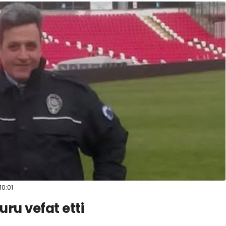
10:01
ru vefat etti