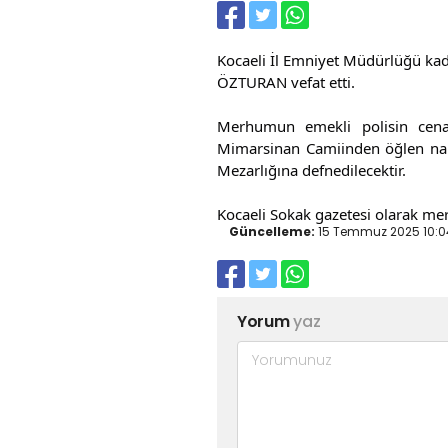
Kocaeli İl Emniyet Müdürlüğü ka
ÖZTURAN vefat etti.
Merhumun emekli polisin cenaze
Mimarsinan Camiinden öğlen nam
Mezarlığına defnedilecektir.
Kocaeli Sokak gazetesi olarak me
Güncelleme:
15 Temmuz 2025 10:0
Yorum
yaz