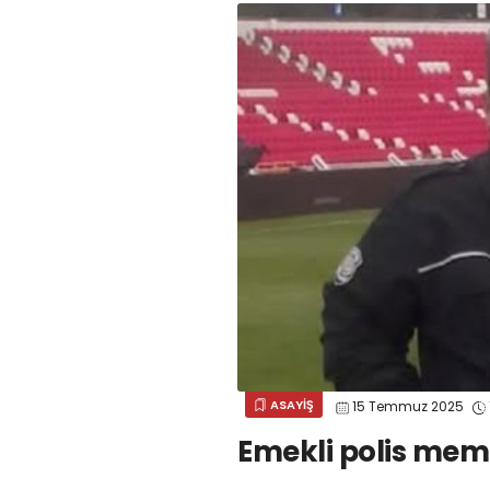
ASAYİŞ
15 Temmuz 2025
Emekli polis memu