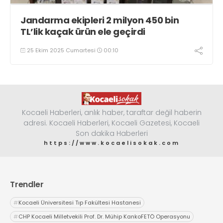
Jandarma ekipleri 2 milyon 450 bin
TL’lik kaçak ürün ele geçirdi
25 Ekim 2025 Cumartesi
00:10
Kocaeli Haberleri, anlık haber, taraftar değil haberin
adresi. Kocaeli Haberleri, Kocaeli Gazetesi, Kocaeli
Son dakika Haberleri
https://www.kocaelisokak.com
Trendler
#
Kocaeli Üniversitesi Tıp Fakültesi Hastanesi
#
CHP Kocaeli Milletvekili Prof. Dr. Mühip KankoFETÖ Operasyonu