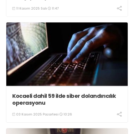
11 Kasım 2025 Salı
11:47
Kocaeli dahil 59 ilde siber dolandırıcılık
operasyonu
03 Kasım 2025 Pazartesi
10:26