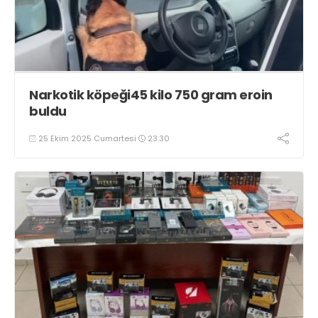
Narkotik köpeği45 kilo 750 gram eroin
buldu
25 Ekim 2025 Cumartesi
23:30