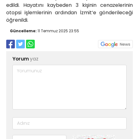
edildi. Hayatını kaybeden 3 kişinin cenazelerinin
otopsi işlemlerinin ardından İzmit’e gönderileceği
öğrenildi.
Güncelleme:
11 Temmuz 2025 23:55
Yorum
yaz