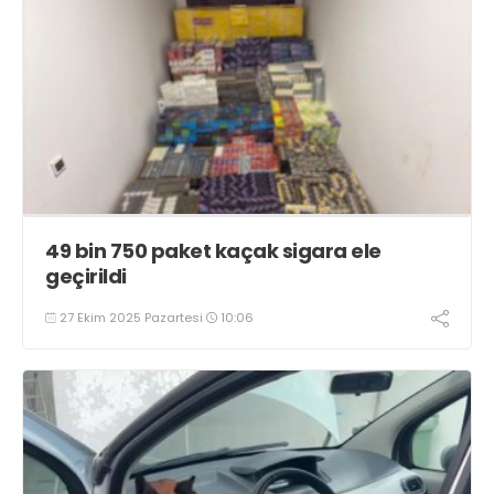
49 bin 750 paket kaçak sigara ele
geçirildi
27 Ekim 2025 Pazartesi
10:06