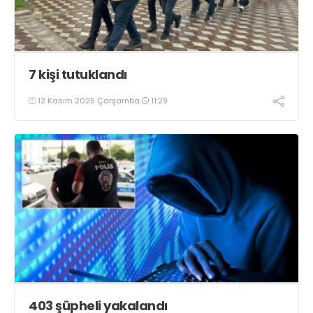
7 kişi tutuklandı
12 Kasım 2025 Çarşamba
11:29
403 şüpheli yakalandı