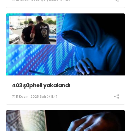
403 şüpheli yakalandı
11 Kasım 2025 Salı
11:47