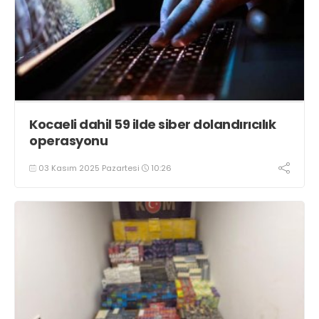
Kocaeli dahil 59 ilde siber dolandırıcılık
operasyonu
03 Kasım 2025 Pazartesi
10:26