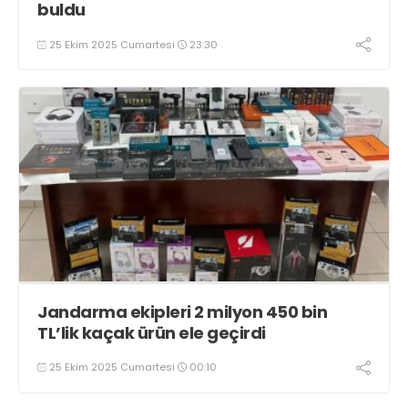
buldu
25 Ekim 2025 Cumartesi
23:30
Jandarma ekipleri 2 milyon 450 bin
TL’lik kaçak ürün ele geçirdi
25 Ekim 2025 Cumartesi
00:10