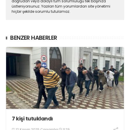
doğrudan veya dolaylı tüm sorumluluğu tek başınıza
üstleniyorsunuz. Yazılan tüm yorumlardan site yönetimi
hiçbir şekilde sorumlu tutulamaz.
BENZER HABERLER
7 kişi tutuklandı
12 Kasım 2025 Çarşamba
11:29