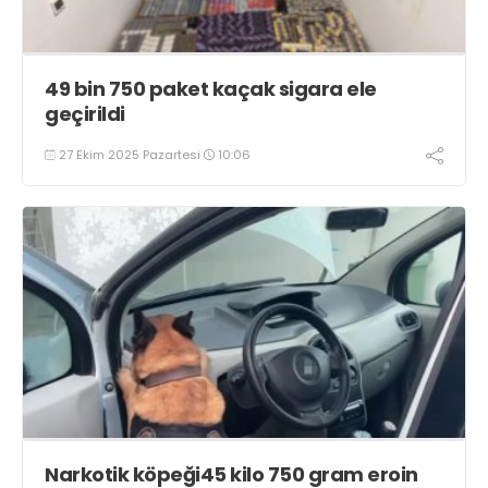
49 bin 750 paket kaçak sigara ele
geçirildi
27 Ekim 2025 Pazartesi
10:06
Narkotik köpeği45 kilo 750 gram eroin