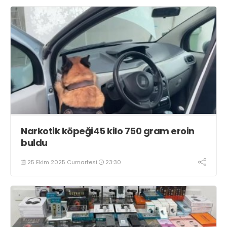
Narkotik köpeği45 kilo 750 gram eroin
buldu
25 Ekim 2025 Cumartesi
23:30