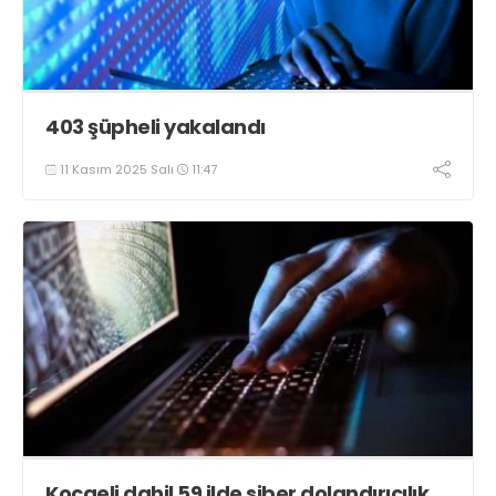
403 şüpheli yakalandı
11 Kasım 2025 Salı
11:47
Kocaeli dahil 59 ilde siber dolandırıcılık