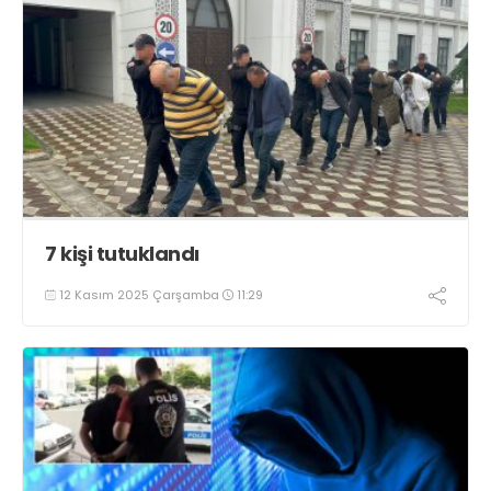
7 kişi tutuklandı
12 Kasım 2025 Çarşamba
11:29