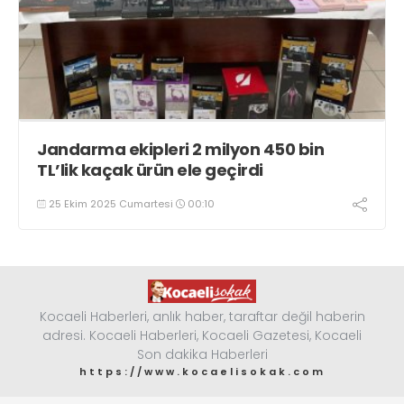
Jandarma ekipleri 2 milyon 450 bin
TL’lik kaçak ürün ele geçirdi
25 Ekim 2025 Cumartesi
00:10
Kocaeli Haberleri, anlık haber, taraftar değil haberin
adresi. Kocaeli Haberleri, Kocaeli Gazetesi, Kocaeli
Son dakika Haberleri
https://www.kocaelisokak.com