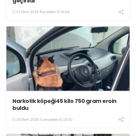
geçirildi
27 Ekim 2025 Pazartesi
10:06
Narkotik köpeği45 kilo 750 gram eroin
buldu
25 Ekim 2025 Cumartesi
23:30