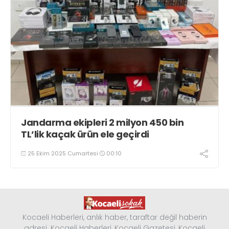
Jandarma ekipleri 2 milyon 450 bin
TL’lik kaçak ürün ele geçirdi
25 Ekim 2025 Cumartesi
00:10
Kocaeli Haberleri, anlık haber, taraftar değil haberin
adresi. Kocaeli Haberleri, Kocaeli Gazetesi, Kocaeli