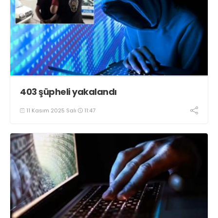
403 şüpheli yakalandı
11 Kasım 2025 Salı
11:47