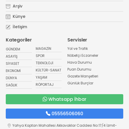
Arşiv
Künye
İletişim
Kategoriler
Servisler
MAGAZİN
Yol ve Trafik
GÜNDEM
Nöbetçi Eczaneler
SPOR
ASAYİŞ
Hava Durumu
TEKNOLOJİ
SİYASET
Puan Durumu
KÜLTÜR-SANAT
EKONOMİ
Gazete Manşetleri
YAŞAM
DÜNYA
Günlük Burçlar
RÖPORTAJ
SAĞLIK
Whatsapp İhbar
05556506060
Yahya Kaptan Mahallesi Akkavaklar Caddesi No:17/4 İzmit-