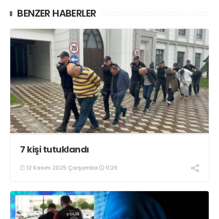
BENZER HABERLER
7 kişi tutuklandı
12 Kasım 2025 Çarşamba
11:29