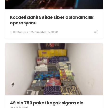
Kocaeli dahil 59 ilde siber dolandırıcılık
operasyonu
03 Kasım 2025 Pazartesi
10:26
49 bin 750 paket kaçak sigara ele