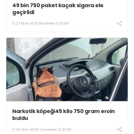
49 bin 750 paket kaçak sigara ele
geçirildi
27 Ekim 2025 Pazartesi
10:06
Narkotik köpeği45 kilo 750 gram eroin
buldu
25 Ekim 2025 Cumartesi
23:30