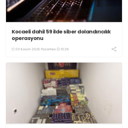
Kocaeli dahil 59 ilde siber dolandırıcılık
operasyonu
03 Kasım 2025 Pazartesi
10:26