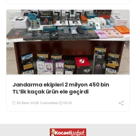
Jandarma ekipleri 2 milyon 450 bin
TL’lik kaçak ürün ele geçirdi
25 Ekim 2025 Cumartesi
00:10