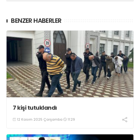
BENZER HABERLER
7 kişi tutuklandı
12 Kasım 2025 Çarşamba
11:29