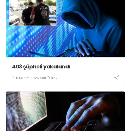
403 şüpheli yakalandı
11 Kasım 2025 Salı
11:47