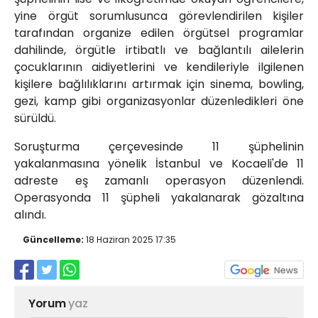
yine örgüt sorumlusunca görevlendirilen kişiler
tarafından organize edilen örgütsel programlar
dahilinde, örgütle irtibatlı ve bağlantılı ailelerin
çocuklarının aidiyetlerini ve kendileriyle ilgilenen
kişilere bağlılıklarını artırmak için sinema, bowling,
gezi, kamp gibi organizasyonlar düzenledikleri öne
sürüldü.
Soruşturma çerçevesinde 11 şüphelinin
yakalanmasına yönelik İstanbul ve Kocaeli'de 11
adreste eş zamanlı operasyon düzenlendi.
Operasyonda 11 şüpheli yakalanarak gözaltına
alındı.
Güncelleme:
18 Haziran 2025 17:35
Yorum
yaz