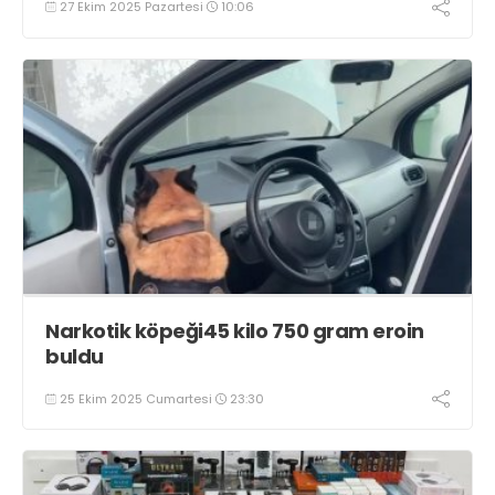
27 Ekim 2025 Pazartesi
10:06
Narkotik köpeği45 kilo 750 gram eroin
buldu
25 Ekim 2025 Cumartesi
23:30