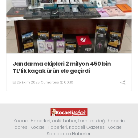
Jandarma ekipleri 2 milyon 450 bin
TL’lik kaçak ürün ele geçirdi
25 Ekim 2025 Cumartesi
00:10
Kocaeli Haberleri, anlık haber, taraftar değil haberin
adresi. Kocaeli Haberleri, Kocaeli Gazetesi, Kocaeli
Son dakika Haberleri