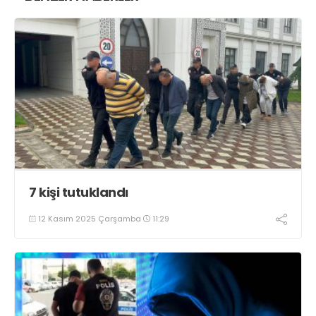
7 kişi tutuklandı
12 Kasım 2025 Çarşamba
11:29