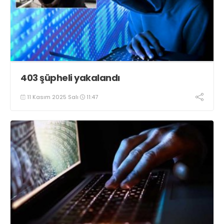
403 şüpheli yakalandı
11 Kasım 2025 Salı
11:47