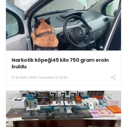
Narkotik köpeği45 kilo 750 gram eroin
buldu
25 Ekim 2025 Cumartesi
23:30