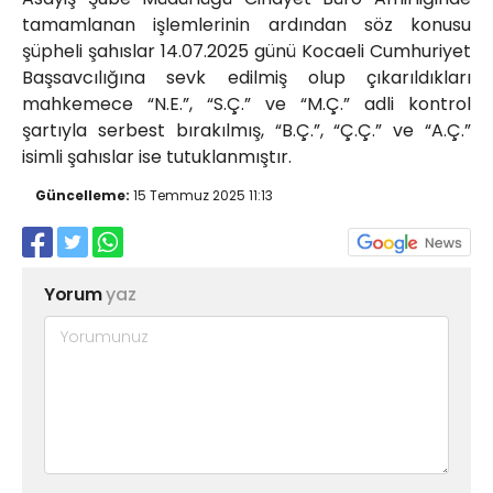
tamamlanan işlemlerinin ardından söz konusu
şüpheli şahıslar 14.07.2025 günü Kocaeli Cumhuriyet
Başsavcılığına sevk edilmiş olup çıkarıldıkları
mahkemece “N.E.”, “S.Ç.” ve “M.Ç.” adli kontrol
şartıyla serbest bırakılmış, “B.Ç.”, “Ç.Ç.” ve “A.Ç.”
isimli şahıslar ise tutuklanmıştır.
Güncelleme:
15 Temmuz 2025 11:13
Yorum
yaz