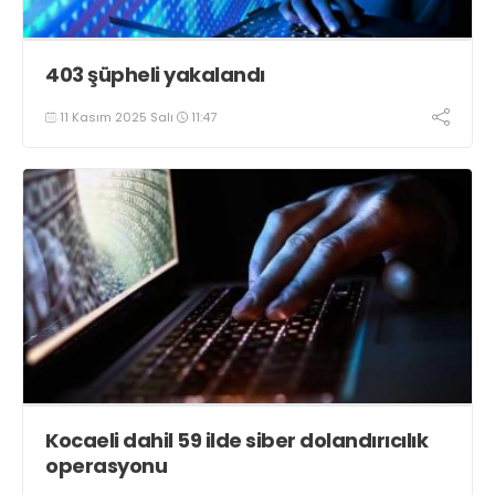
403 şüpheli yakalandı
11 Kasım 2025 Salı
11:47
Kocaeli dahil 59 ilde siber dolandırıcılık
operasyonu