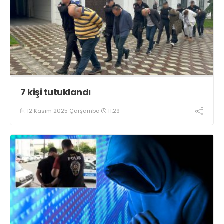
7 kişi tutuklandı
12 Kasım 2025 Çarşamba
11:29