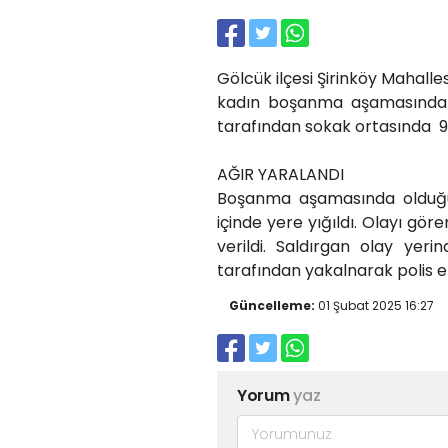
Gölcük ilçesi Şirinköy Mahalle
kadın boşanma aşamasında o
tarafından sokak ortasında 9 
AĞIR YARALANDI
Boşanma aşamasında olduğu 
içinde yere yığıldı. Olayı gör
verildi. Saldırgan olay ye
tarafından yakalnarak polis ek
Güncelleme:
01 Şubat 2025 16:27
Yorum
yaz