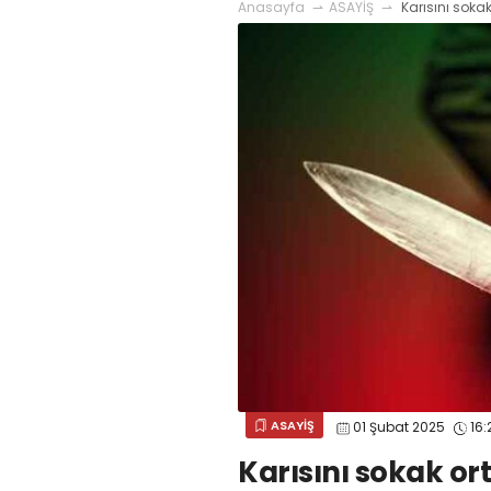
Anasayfa
ASAYİŞ
Karısını soka
ASAYİŞ
01 Şubat 2025
16:
Karısını sokak or