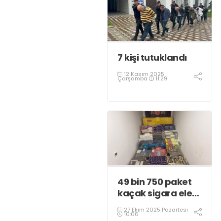
7 kişi tutuklandı
12 Kasım 2025
Çarşamba
11:29
49 bin 750 paket
kaçak sigara ele
geçirildi
27 Ekim 2025 Pazartesi
10:06