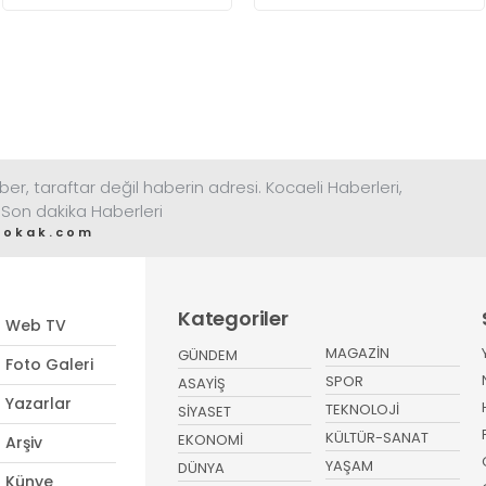
ber, taraftar değil haberin adresi. Kocaeli Haberleri,
 Son dakika Haberleri
sokak.com
Kategoriler
Web TV
MAGAZİN
GÜNDEM
Foto Galeri
SPOR
ASAYİŞ
Yazarlar
TEKNOLOJİ
SİYASET
KÜLTÜR-SANAT
EKONOMİ
Arşiv
YAŞAM
DÜNYA
Künye