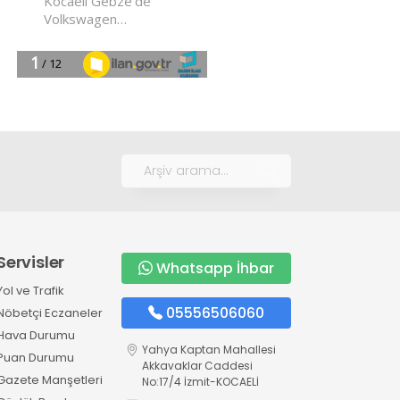
Servisler
Whatsapp İhbar
Yol ve Trafik
05556506060
Nöbetçi Eczaneler
Hava Durumu
Yahya Kaptan Mahallesi
Puan Durumu
Akkavaklar Caddesi
Gazete Manşetleri
No:17/4 İzmit-KOCAELİ