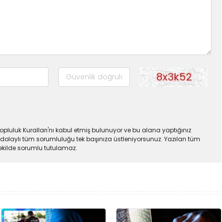
pluluk Kuralları'nı kabul etmiş bulunuyor ve bu alana yaptığınız
dolaylı tüm sorumluluğu tek başınıza üstleniyorsunuz. Yazılan tüm
şekilde sorumlu tutulamaz.