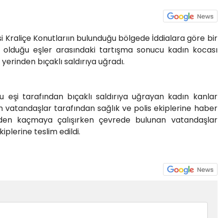
si Kraliçe Konutlarıın bulunduğu bölgede İddialara göre bir
lduğu eşler arasındaki tartışma sonucu kadın kocası
yerinden bıçaklı saldırıya uğradı.
eşi tarafından bıçaklı saldırıya uğrayan kadın kanlar
en vatandaşlar tarafından sağlık ve polis ekiplerine haber
rinden kaçmaya çalışırken çevrede bulunan vatandaşlar
iplerine teslim edildi.