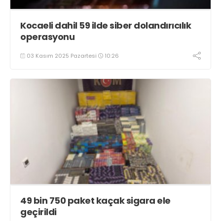
Kocaeli dahil 59 ilde siber dolandırıcılık
operasyonu
03 Kasım 2025 Pazartesi
10:26
49 bin 750 paket kaçak sigara ele
geçirildi