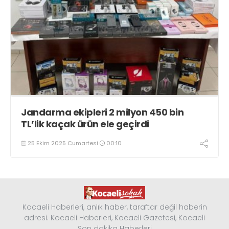
Jandarma ekipleri 2 milyon 450 bin
TL’lik kaçak ürün ele geçirdi
25 Ekim 2025 Cumartesi
00:10
Kocaeli Haberleri, anlık haber, taraftar değil haberin
adresi. Kocaeli Haberleri, Kocaeli Gazetesi, Kocaeli
Son dakika Haberleri