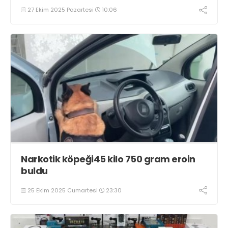
27 Ekim 2025 Pazartesi
10:06
Narkotik köpeği45 kilo 750 gram eroin
buldu
25 Ekim 2025 Cumartesi
23:30