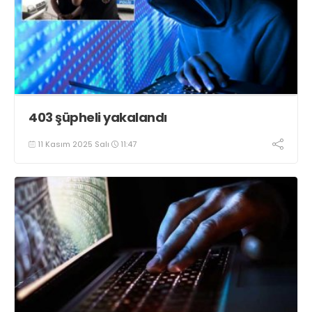
403 şüpheli yakalandı
11 Kasım 2025 Salı
11:47