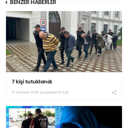
BENZER HABERLER
7 kişi tutuklandı
12 Kasım 2025 Çarşamba
11:29