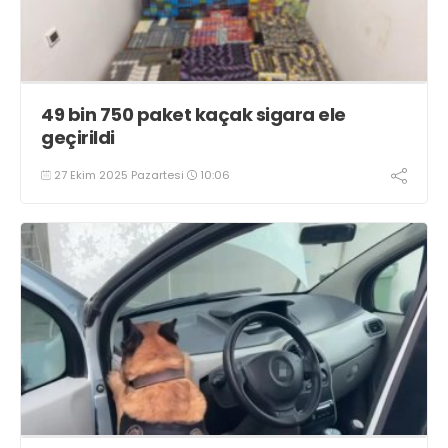
49 bin 750 paket kaçak sigara ele
geçirildi
27 Ekim 2025 Pazartesi
10:06