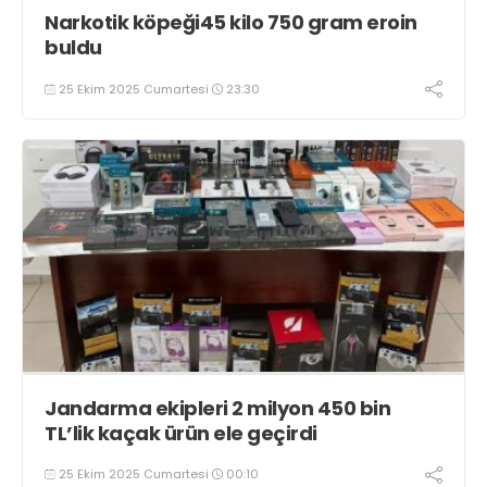
Narkotik köpeği45 kilo 750 gram eroin
buldu
25 Ekim 2025 Cumartesi
23:30
Jandarma ekipleri 2 milyon 450 bin
TL’lik kaçak ürün ele geçirdi
25 Ekim 2025 Cumartesi
00:10