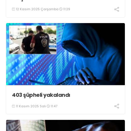
12 Kasım 2025 Çarşamba
11:29
403 şüpheli yakalandı
11 Kasım 2025 Salı
11:47