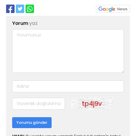
Yorum
yaz
Yorumu gönder