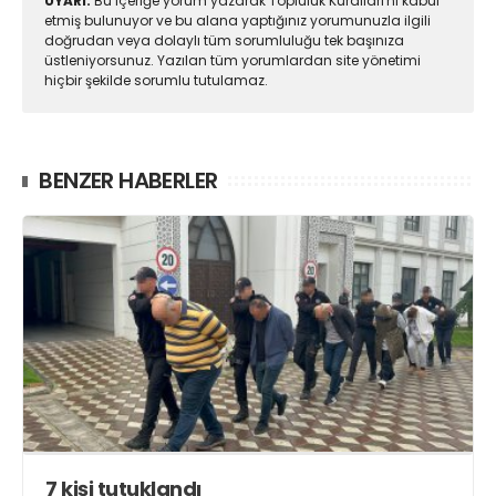
UYARI:
Bu içeriğe yorum yazarak Topluluk Kuralları'nı kabul
etmiş bulunuyor ve bu alana yaptığınız yorumunuzla ilgili
doğrudan veya dolaylı tüm sorumluluğu tek başınıza
üstleniyorsunuz. Yazılan tüm yorumlardan site yönetimi
hiçbir şekilde sorumlu tutulamaz.
BENZER HABERLER
7 kişi tutuklandı