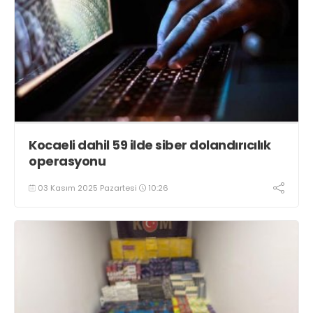
Kocaeli dahil 59 ilde siber dolandırıcılık
operasyonu
03 Kasım 2025 Pazartesi
10:26