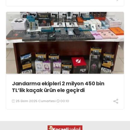
Jandarma ekipleri 2 milyon 450 bin
TL’lik kaçak ürün ele geçirdi
25 Ekim 2025 Cumartesi
00:10