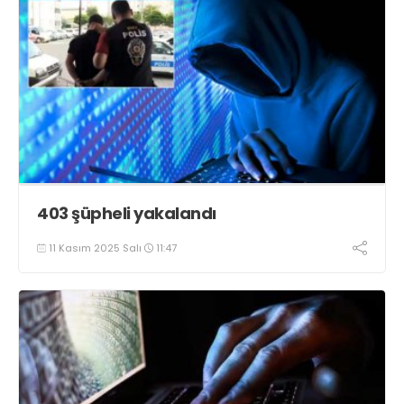
403 şüpheli yakalandı
11 Kasım 2025 Salı
11:47