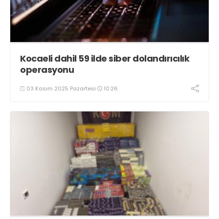
Kocaeli dahil 59 ilde siber dolandırıcılık
operasyonu
03 Kasım 2025 Pazartesi
10:26