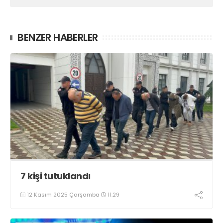
BENZER HABERLER
7 kişi tutuklandı
12 Kasım 2025 Çarşamba
11:29