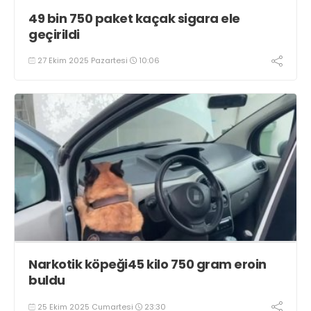
49 bin 750 paket kaçak sigara ele
geçirildi
27 Ekim 2025 Pazartesi
10:06
Narkotik köpeği45 kilo 750 gram eroin
buldu
25 Ekim 2025 Cumartesi
23:30