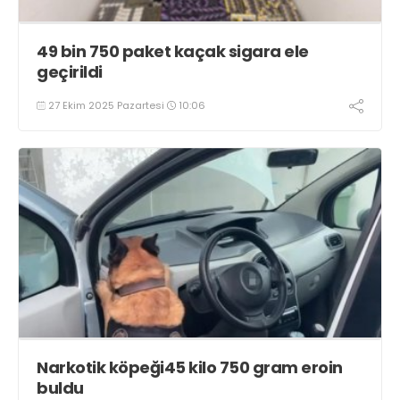
49 bin 750 paket kaçak sigara ele
geçirildi
27 Ekim 2025 Pazartesi
10:06
Narkotik köpeği45 kilo 750 gram eroin
buldu