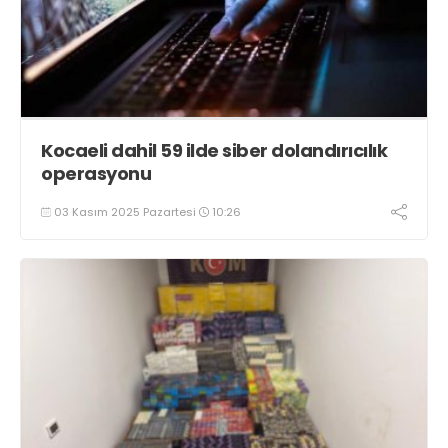
Kocaeli dahil 59 ilde siber dolandırıcılık
operasyonu
03 Kasım 2025 Pazartesi
10:26