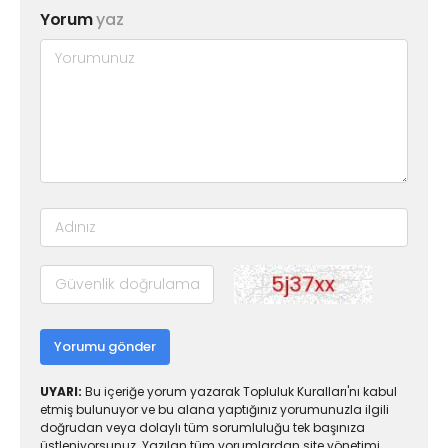
Yorum
yaz
Yorumu gönder
UYARI:
Bu içeriğe yorum yazarak Topluluk Kuralları'nı kabul
etmiş bulunuyor ve bu alana yaptığınız yorumunuzla ilgili
doğrudan veya dolaylı tüm sorumluluğu tek başınıza
üstleniyorsunuz. Yazılan tüm yorumlardan site yönetimi