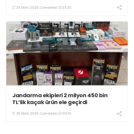
25 Ekim 2025 Cumartesi
23:30
Jandarma ekipleri 2 milyon 450 bin
TL’lik kaçak ürün ele geçirdi
25 Ekim 2025 Cumartesi
00:10