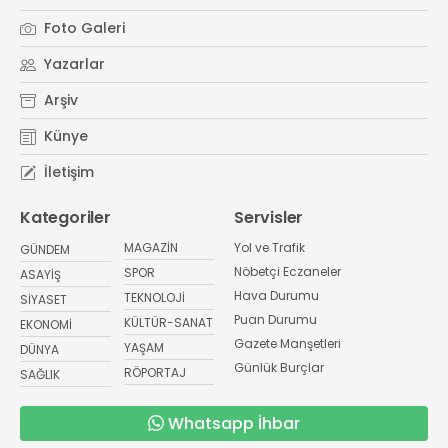
Foto Galeri
Yazarlar
Arşiv
Künye
İletişim
Kategoriler
Servisler
MAGAZİN
Yol ve Trafik
GÜNDEM
Nöbetçi Eczaneler
SPOR
ASAYİŞ
Hava Durumu
TEKNOLOJİ
SİYASET
Puan Durumu
KÜLTÜR-SANAT
EKONOMİ
Gazete Manşetleri
YAŞAM
DÜNYA
Günlük Burçlar
RÖPORTAJ
SAĞLIK
Whatsapp İhbar