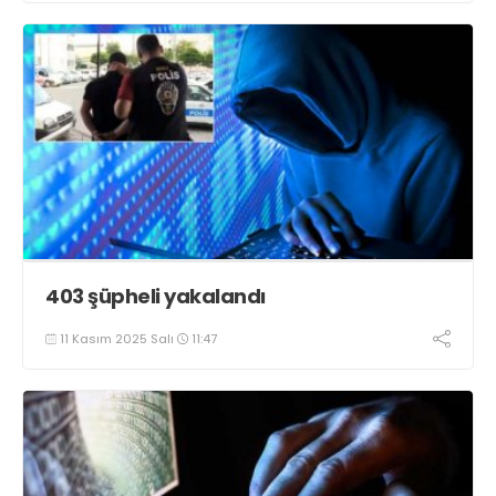
403 şüpheli yakalandı
11 Kasım 2025 Salı
11:47