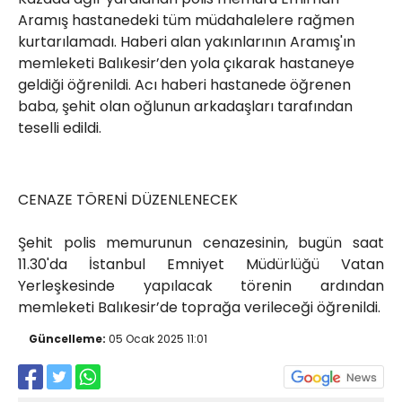
Aramış hastanedeki tüm müdahalelere rağmen
kurtarılamadı. Haberi alan yakınlarının Aramış'ın
memleketi Balıkesir’den yola çıkarak hastaneye
geldiği öğrenildi. Acı haberi hastanede öğrenen
baba, şehit olan oğlunun arkadaşları tarafından
teselli edildi.
CENAZE TÖRENİ DÜZENLENECEK
Şehit polis memurunun cenazesinin, bugün saat
11.30'da İstanbul Emniyet Müdürlüğü Vatan
Yerleşkesinde yapılacak törenin ardından
memleketi Balıkesir’de toprağa verileceği öğrenildi.
Güncelleme:
05 Ocak 2025 11:01