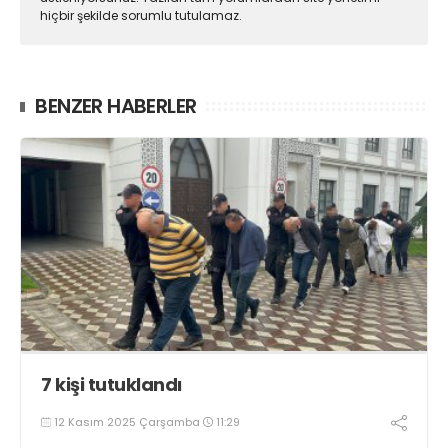
hiçbir şekilde sorumlu tutulamaz.
BENZER HABERLER
7 kişi tutuklandı
12 Kasım 2025 Çarşamba
11:29