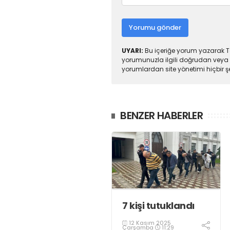
Yorumu gönder
UYARI:
Bu içeriğe yorum yazarak To
yorumunuzla ilgili doğrudan veya 
yorumlardan site yönetimi hiçbir 
BENZER HABERLER
7 kişi tutuklandı
12 Kasım 2025
Çarşamba
11:29