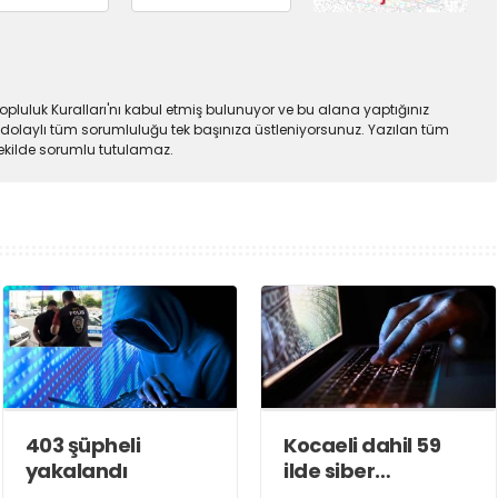
pluluk Kuralları'nı kabul etmiş bulunuyor ve bu alana yaptığınız
dolaylı tüm sorumluluğu tek başınıza üstleniyorsunuz. Yazılan tüm
şekilde sorumlu tutulamaz.
403 şüpheli
Kocaeli dahil 59
yakalandı
ilde siber
dolandırıcılık