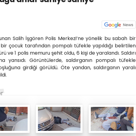
lunan Salih İşgören Polis Merkezi’ne yönelik bu sabah bir
 bir çocuk tarafından pompalı tüfekle yapıldığı belirtilen
ürü ve 1 polis memuru şehit oldu, 6 kişi de yaralandı. Saldırı
a yansıdı. Görüntülerde, saldırganın pompalı tüfekle
luğuna girdiği görüldü. Öte yandan, saldırganın yaralı
ldi.
er