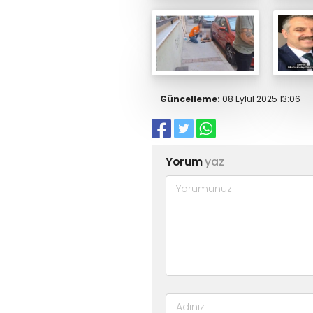
Güncelleme:
08 Eylül 2025 13:06
Yorum
yaz