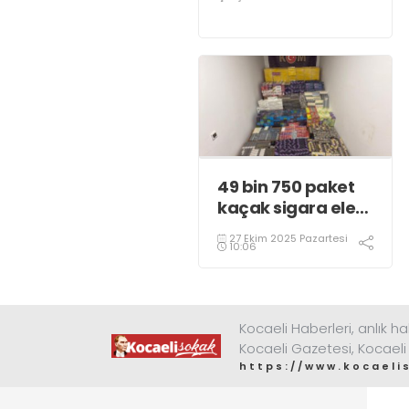
49 bin 750 paket
kaçak sigara ele
geçirildi
27 Ekim 2025 Pazartesi
10:06
Kocaeli Haberleri, anlık ha
Kocaeli Gazetesi, Kocaeli
https://www.kocaeli