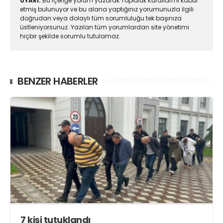
UYARI:
Bu içeriğe yorum yazarak Topluluk Kuralları'nı kabul
etmiş bulunuyor ve bu alana yaptığınız yorumunuzla ilgili
doğrudan veya dolaylı tüm sorumluluğu tek başınıza
üstleniyorsunuz. Yazılan tüm yorumlardan site yönetimi
hiçbir şekilde sorumlu tutulamaz.
BENZER HABERLER
7 kişi tutuklandı