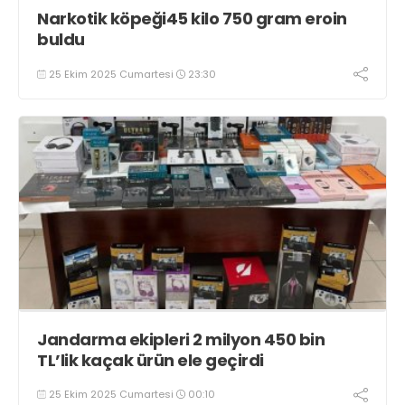
Narkotik köpeği45 kilo 750 gram eroin
buldu
25 Ekim 2025 Cumartesi
23:30
Jandarma ekipleri 2 milyon 450 bin
TL’lik kaçak ürün ele geçirdi
25 Ekim 2025 Cumartesi
00:10