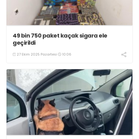
49 bin 750 paket kaçak sigara ele
geçirildi
27 Ekim 2025 Pazartesi
10:06