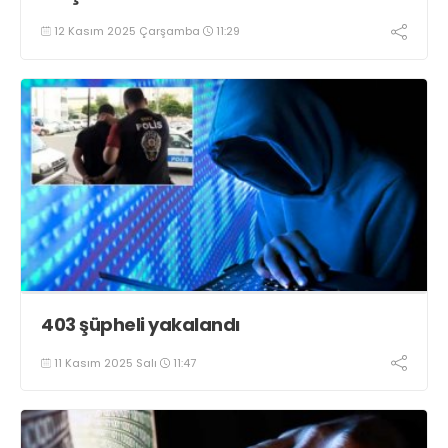
12 Kasım 2025 Çarşamba
11:29
403 şüpheli yakalandı
11 Kasım 2025 Salı
11:47