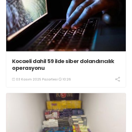
Kocaeli dahil 59 ilde siber dolandırıcılık
operasyonu
03 Kasım 2025 Pazartesi
10:26