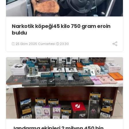
Narkotik köpeği45 kilo 750 gram eroin
buldu
25 Ekim 2025 Cumartesi
23:30
Jandarma ekipleri 2 milyon 450 bin