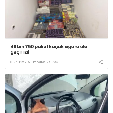
49 bin 750 paket kaçak sigara ele
geçirildi
27 Ekim 2025 Pazartesi
10:06