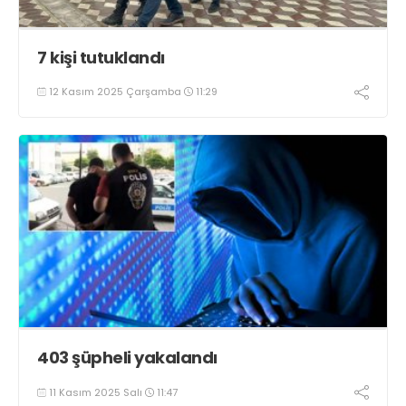
7 kişi tutuklandı
12 Kasım 2025 Çarşamba
11:29
403 şüpheli yakalandı
11 Kasım 2025 Salı
11:47