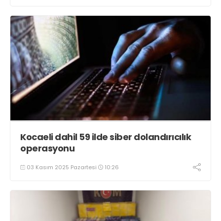
Kocaeli dahil 59 ilde siber dolandırıcılık
operasyonu
03 Kasım 2025 Pazartesi
10:26